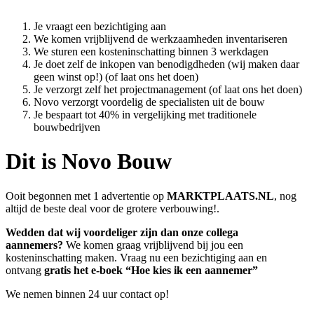
Je vraagt een bezichtiging aan
We komen vrijblijvend de werkzaamheden inventariseren
We sturen een kosteninschatting binnen 3 werkdagen
Je doet zelf de inkopen van benodigdheden (wij maken daar
geen winst op!) (of laat ons het doen)
Je verzorgt zelf het projectmanagement (of laat ons het doen)
Novo verzorgt voordelig de specialisten uit de bouw
Je bespaart tot 40% in vergelijking met traditionele
bouwbedrijven
Dit is Novo Bouw
Ooit begonnen met 1 advertentie op
MARKTPLAATS.NL
, nog
altijd de beste deal voor de grotere verbouwing!.
Wedden dat wij voordeliger zijn dan onze collega
aannemers?
We komen graag vrijblijvend bij jou een
kosteninschatting maken. Vraag nu een bezichtiging aan en
ontvang
gratis het e-boek “Hoe kies ik een aannemer”
We nemen binnen 24 uur contact op!