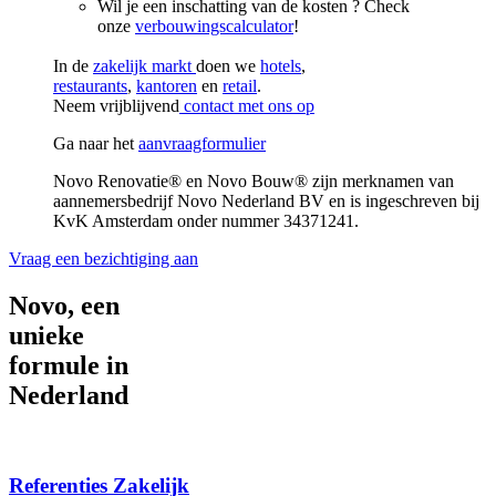
Wil je een inschatting van de kosten ? Check
onze
verbouwingscalculator
!
In de
zakelijk markt
doen we
hotels
,
restaurants
,
kantoren
en
retail
.
Neem vrijblijvend
contact met ons op
Ga naar het
aanvraagformulier
Novo Renovatie® en Novo Bouw® zijn merknamen van
aannemersbedrijf Novo Nederland BV en is ingeschreven bij
KvK Amsterdam onder nummer 34371241.
Vraag een bezichtiging aan
Novo, een
unieke
formule in
Nederland
Referenties Zakelijk