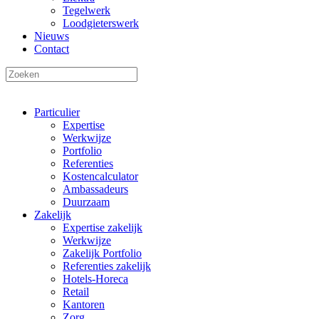
Tegelwerk
Loodgieterswerk
Nieuws
Contact
Particulier
Expertise
Werkwijze
Portfolio
Referenties
Kostencalculator
Ambassadeurs
Duurzaam
Zakelijk
Expertise zakelijk
Werkwijze
Zakelijk Portfolio
Referenties zakelijk
Hotels-Horeca
Retail
Kantoren
Zorg