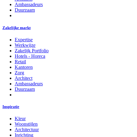
Ambassadeurs
Duurzaam
Zakelijke markt
Expertise
Werkwijze
Zakelijk Portfolio
Hotels - Horeca
Retail
Kantoren
Zorg
Architect
Ambassadeurs
Duurzaam
Inspiratie
Kleur
Woonstijlen
Architectuur
Inrichting