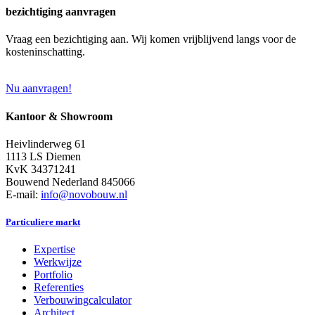
bezichtiging aanvragen
Vraag een bezichtiging aan. Wij komen vrijblijvend langs voor de
kosteninschatting.
Nu aanvragen!
Kantoor & Showroom
Heivlinderweg 61
1113 LS Diemen
KvK 34371241
Bouwend Nederland 845066
E-mail:
info@novobouw.nl
Particuliere markt
Expertise
Werkwijze
Portfolio
Referenties
Verbouwingcalculator
Architect