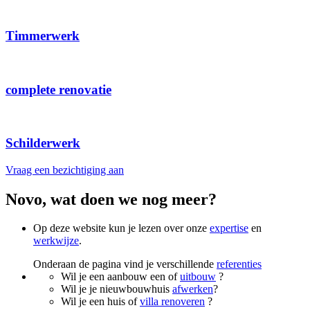
Timmerwerk
complete renovatie
Schilderwerk
Vraag een bezichtiging aan
Novo, wat doen we nog meer?
Op deze website kun je lezen over onze
expertise
en
werkwijze
.
Onderaan de pagina vind je verschillende
referenties
Wil je een aanbouw een of
uitbouw
?
Wil je je nieuwbouwhuis
afwerken
?
Wil je een huis of
villa renoveren
?