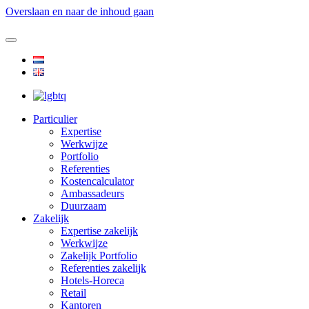
Overslaan en naar de inhoud gaan
Particulier
Expertise
Werkwijze
Portfolio
Referenties
Kostencalculator
Ambassadeurs
Duurzaam
Zakelijk
Expertise zakelijk
Werkwijze
Zakelijk Portfolio
Referenties zakelijk
Hotels-Horeca
Retail
Kantoren