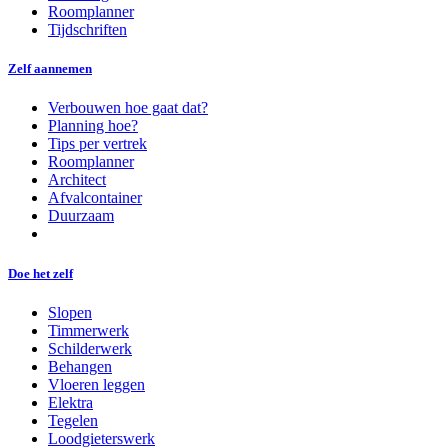
Roomplanner
Tijdschriften
Zelf aannemen
Verbouwen hoe gaat dat?
Planning hoe?
Tips per vertrek
Roomplanner
Architect
Afvalcontainer
Duurzaam
Doe het zelf
Slopen
Timmerwerk
Schilderwerk
Behangen
Vloeren leggen
Elektra
Tegelen
Loodgieterswerk