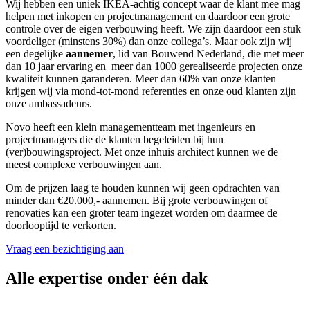
Wij hebben een uniek IKEA-achtig concept waar de klant mee mag
helpen met inkopen en projectmanagement en daardoor een grote
controle over de eigen verbouwing heeft. We zijn daardoor een stuk
voordeliger (minstens 30%) dan onze collega’s. Maar ook zijn wij
een degelijke
aannemer
, lid van Bouwend Nederland, die met meer
dan 10 jaar ervaring en meer dan 1000 gerealiseerde projecten onze
kwaliteit kunnen garanderen. Meer dan 60% van onze klanten
krijgen wij via mond-tot-mond referenties en onze oud klanten zijn
onze ambassadeurs.
Novo heeft een klein managementteam met ingenieurs en
projectmanagers die de klanten begeleiden bij hun
(ver)bouwingsproject. Met onze inhuis architect kunnen we de
meest complexe verbouwingen aan.
Om de prijzen laag te houden kunnen wij geen opdrachten van
minder dan €20.000,- aannemen. Bij grote verbouwingen of
renovaties kan een groter team ingezet worden om daarmee de
doorlooptijd te verkorten.
Vraag een bezichtiging aan
Alle expertise onder één dak