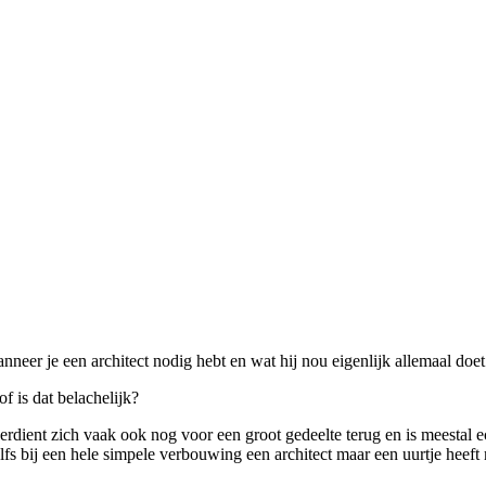
nneer je een architect nodig hebt en wat hij nou eigenlijk allemaal doet.
f is dat belachelijk?
 verdient zich vaak ook nog voor een groot gedeelte terug en is meestal e
elfs bij een hele simpele verbouwing een architect maar een uurtje heeft 