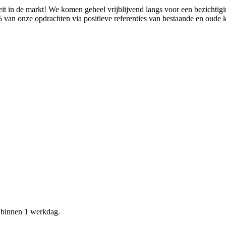
it in de markt! We komen geheel vrijblijvend langs voor een bezichtig
% van onze opdrachten via positieve referenties van bestaande en oude
d binnen 1 werkdag.