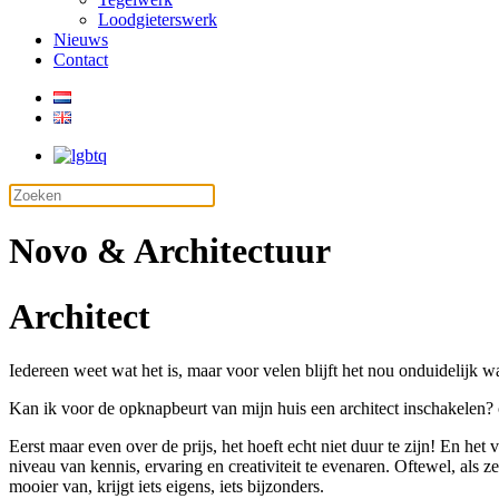
Loodgieterswerk
Nieuws
Contact
Novo & Architectuur
Architect
Iedereen weet wat het is, maar voor velen blijft het nou onduidelijk wa
Kan ik voor de opknapbeurt van mijn huis een architect inschakelen? o
Eerst maar even over de prijs, het hoeft echt niet duur te zijn! En het
niveau van kennis, ervaring en creativiteit te evenaren. Oftewel, als z
mooier van, krijgt iets eigens, iets bijzonders.