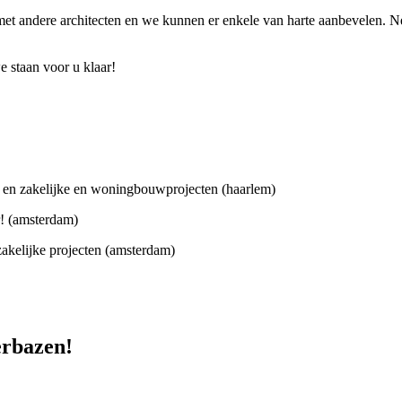
 met andere architecten en we kunnen er enkele van harte aanbevelen. N
e staan voor u klaar!
en zakelijke en woningbouwprojecten (haarlem)
r! (amsterdam)
zakelijke projecten (amsterdam)
erbazen!