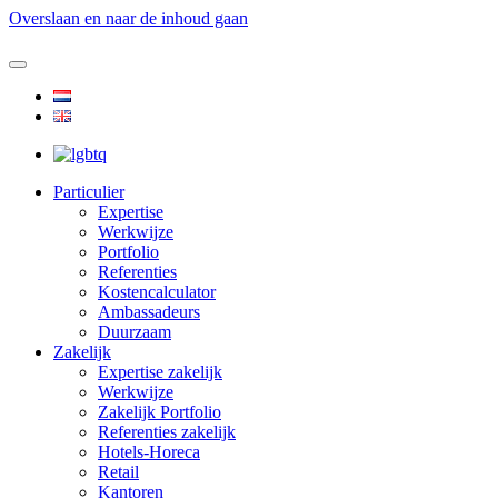
Overslaan en naar de inhoud gaan
Particulier
Expertise
Werkwijze
Portfolio
Referenties
Kostencalculator
Ambassadeurs
Duurzaam
Zakelijk
Expertise zakelijk
Werkwijze
Zakelijk Portfolio
Referenties zakelijk
Hotels-Horeca
Retail
Kantoren