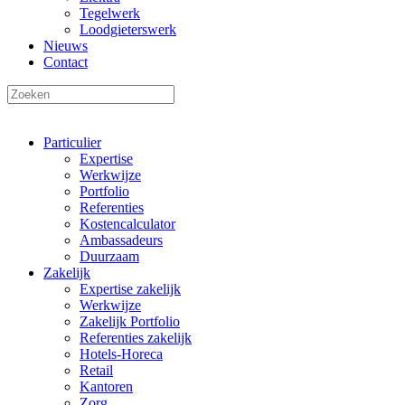
Tegelwerk
Loodgieterswerk
Nieuws
Contact
Particulier
Expertise
Werkwijze
Portfolio
Referenties
Kostencalculator
Ambassadeurs
Duurzaam
Zakelijk
Expertise zakelijk
Werkwijze
Zakelijk Portfolio
Referenties zakelijk
Hotels-Horeca
Retail
Kantoren
Zorg