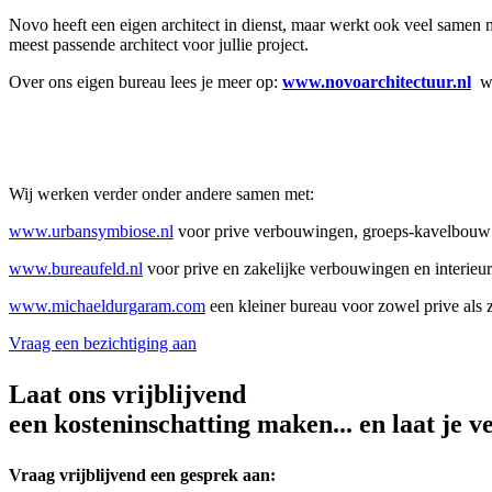
Novo heeft een eigen architect in dienst, maar werkt ook veel samen
meest passende architect voor jullie project.
Over ons eigen bureau lees je meer op:
www.novoarchitectuur.nl
w
Wij werken verder onder andere samen met:
www.urbansymbiose.nl
voor prive verbouwingen, groeps-kavelbouw 
www.bureaufeld.nl
voor prive en zakelijke verbouwingen en interieu
www.michaeldurgaram.com
een kleiner bureau voor zowel prive als 
Vraag een bezichtiging aan
Laat ons vrijblijvend
een kosteninschatting maken... en laat je v
Vraag vrijblijvend een gesprek aan: