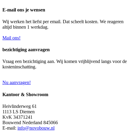
E-mail ons je wensen
Wij werken het liefst per email. Dat scheelt kosten. We reageren
altijd binnen 1 werkdag.
Mail ons!
bezichtiging aanvragen
Vraag een bezichtiging aan. Wij komen vrijblijvend langs voor de
kosteninschatting.
Nu aanvragen!
Kantoor & Showroom
Heivlinderweg 61
1113 LS Diemen
KvK 34371241
Bouwend Nederland 845066
E-mail:
info@novobouw.nl