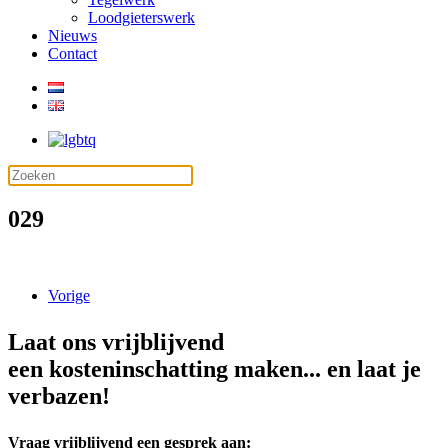
Loodgieterswerk
Nieuws
Contact
029
Vorige
Laat ons vrijblijvend
een kosteninschatting maken... en laat je
verbazen!
Vraag vrijblijvend een gesprek aan: