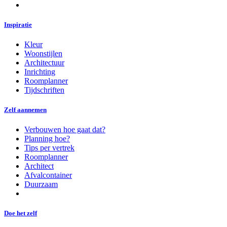
Inspiratie
Kleur
Woonstijlen
Architectuur
Inrichting
Roomplanner
Tijdschriften
Zelf aannemen
Verbouwen hoe gaat dat?
Planning hoe?
Tips per vertrek
Roomplanner
Architect
Afvalcontainer
Duurzaam
Doe het zelf