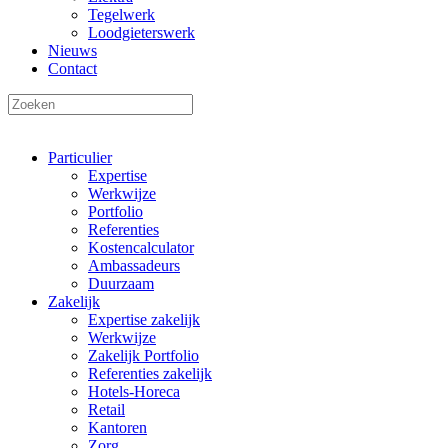
Tegelwerk
Loodgieterswerk
Nieuws
Contact
Particulier
Expertise
Werkwijze
Portfolio
Referenties
Kostencalculator
Ambassadeurs
Duurzaam
Zakelijk
Expertise zakelijk
Werkwijze
Zakelijk Portfolio
Referenties zakelijk
Hotels-Horeca
Retail
Kantoren
Zorg