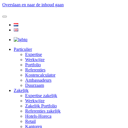
Overslaan en naar de inhoud gaan
Particulier
Expertise
Werkwijze
Portfolio
Referenties
Kostencalculator
Ambassadeurs
Duurzaam
Zakelijk
Expertise zakelijk
Werkwijze
Zakelijk Portfolio
Referenties zakelijk
Hotels-Horeca
Retail
Kantoren