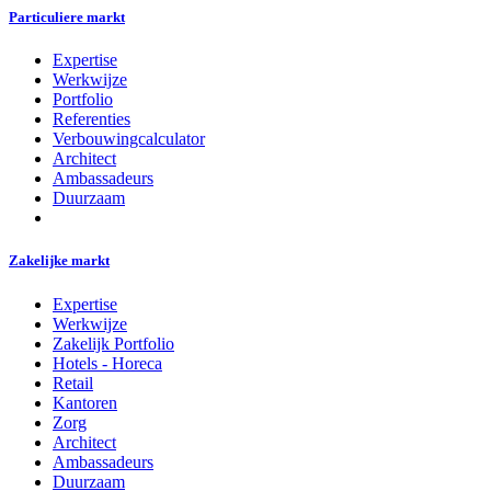
Particuliere markt
Expertise
Werkwijze
Portfolio
Referenties
Verbouwingcalculator
Architect
Ambassadeurs
Duurzaam
Zakelijke markt
Expertise
Werkwijze
Zakelijk Portfolio
Hotels - Horeca
Retail
Kantoren
Zorg
Architect
Ambassadeurs
Duurzaam