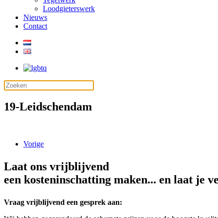
Loodgieterswerk
Nieuws
Contact
19-Leidschendam
Vorige
Laat ons vrijblijvend
een kosteninschatting maken... en laat je v
Vraag vrijblijvend een gesprek aan: