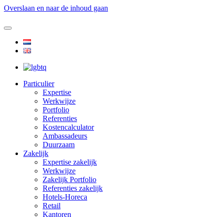
Overslaan en naar de inhoud gaan
Particulier
Expertise
Werkwijze
Portfolio
Referenties
Kostencalculator
Ambassadeurs
Duurzaam
Zakelijk
Expertise zakelijk
Werkwijze
Zakelijk Portfolio
Referenties zakelijk
Hotels-Horeca
Retail
Kantoren