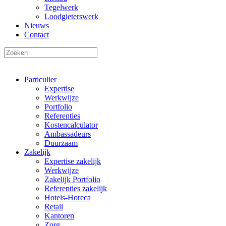
Tegelwerk
Loodgieterswerk
Nieuws
Contact
Particulier
Expertise
Werkwijze
Portfolio
Referenties
Kostencalculator
Ambassadeurs
Duurzaam
Zakelijk
Expertise zakelijk
Werkwijze
Zakelijk Portfolio
Referenties zakelijk
Hotels-Horeca
Retail
Kantoren
Zorg