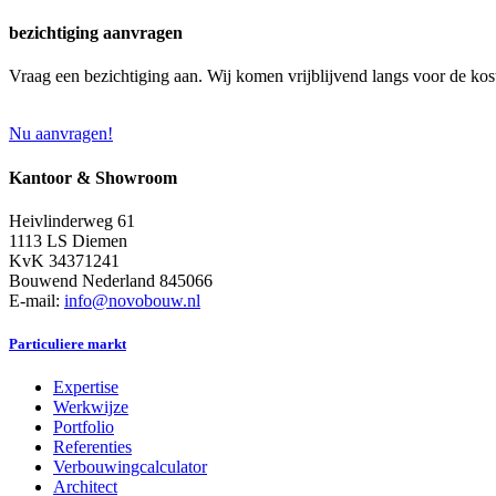
bezichtiging aanvragen
Vraag een bezichtiging aan. Wij komen vrijblijvend langs voor de kos
Nu aanvragen!
Kantoor & Showroom
Heivlinderweg 61
1113 LS Diemen
KvK 34371241
Bouwend Nederland 845066
E-mail:
info@novobouw.nl
Particuliere markt
Expertise
Werkwijze
Portfolio
Referenties
Verbouwingcalculator
Architect