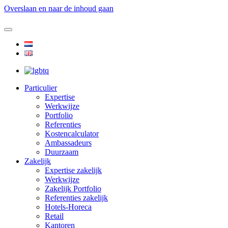
Overslaan en naar de inhoud gaan
Particulier
Expertise
Werkwijze
Portfolio
Referenties
Kostencalculator
Ambassadeurs
Duurzaam
Zakelijk
Expertise zakelijk
Werkwijze
Zakelijk Portfolio
Referenties zakelijk
Hotels-Horeca
Retail
Kantoren