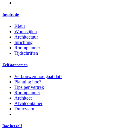
Inspiratie
Kleur
Woonstijlen
Architectuur
Inrichting
Roomplanner
Tijdschriften
Zelf aannemen
Verbouwen hoe gaat dat?
Planning hoe?
Tips per vertrek
Roomplanner
Architect
Afvalcontainer
Duurzaam
Doe het zelf