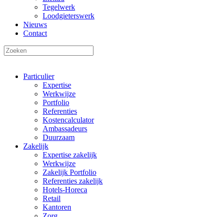
Tegelwerk
Loodgieterswerk
Nieuws
Contact
Particulier
Expertise
Werkwijze
Portfolio
Referenties
Kostencalculator
Ambassadeurs
Duurzaam
Zakelijk
Expertise zakelijk
Werkwijze
Zakelijk Portfolio
Referenties zakelijk
Hotels-Horeca
Retail
Kantoren
Zorg