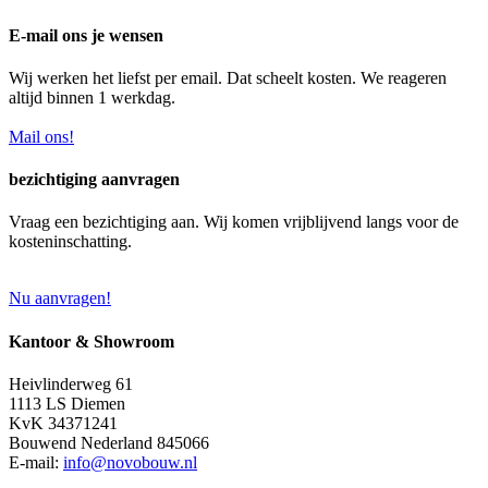
E-mail ons je wensen
Wij werken het liefst per email. Dat scheelt kosten. We reageren
altijd binnen 1 werkdag.
Mail ons!
bezichtiging aanvragen
Vraag een bezichtiging aan. Wij komen vrijblijvend langs voor de
kosteninschatting.
Nu aanvragen!
Kantoor & Showroom
Heivlinderweg 61
1113 LS Diemen
KvK 34371241
Bouwend Nederland 845066
E-mail:
info@novobouw.nl