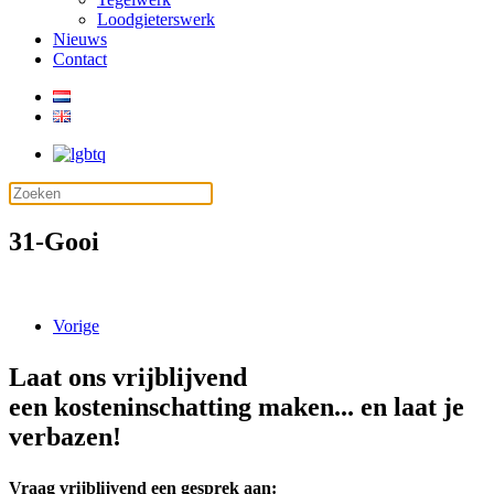
Loodgieterswerk
Nieuws
Contact
31-Gooi
Vorige
Laat ons vrijblijvend
een kosteninschatting maken... en laat je
verbazen!
Vraag vrijblijvend een gesprek aan: