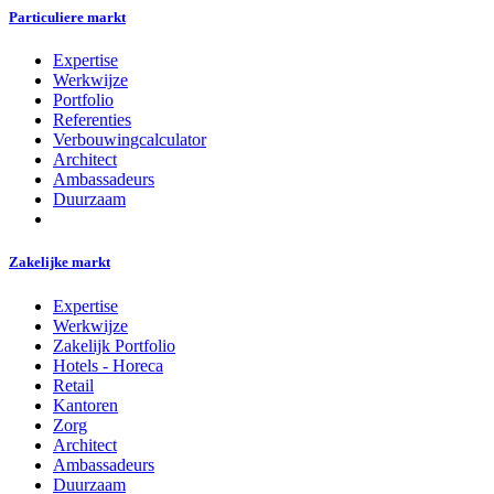
Particuliere markt
Expertise
Werkwijze
Portfolio
Referenties
Verbouwingcalculator
Architect
Ambassadeurs
Duurzaam
Zakelijke markt
Expertise
Werkwijze
Zakelijk Portfolio
Hotels - Horeca
Retail
Kantoren
Zorg
Architect
Ambassadeurs
Duurzaam