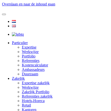
Overslaan en naar de inhoud gaan
Particulier
Expertise
Werkwijze
Portfolio
Referenties
Kostencalculator
Ambassadeurs
Duurzaam
Zakelijk
Expertise zakelijk
Werkwijze
Zakelijk Portfolio
Referenties zakelijk
Hotels-Horeca
Retail
Kantoren