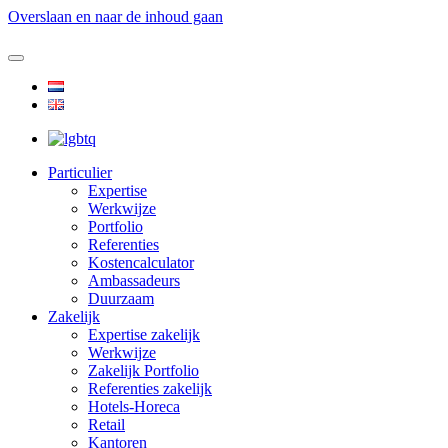
Overslaan en naar de inhoud gaan
Particulier
Expertise
Werkwijze
Portfolio
Referenties
Kostencalculator
Ambassadeurs
Duurzaam
Zakelijk
Expertise zakelijk
Werkwijze
Zakelijk Portfolio
Referenties zakelijk
Hotels-Horeca
Retail
Kantoren