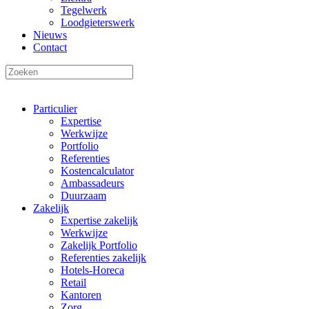
Tegelwerk
Loodgieterswerk
Nieuws
Contact
Particulier
Expertise
Werkwijze
Portfolio
Referenties
Kostencalculator
Ambassadeurs
Duurzaam
Zakelijk
Expertise zakelijk
Werkwijze
Zakelijk Portfolio
Referenties zakelijk
Hotels-Horeca
Retail
Kantoren
Zorg