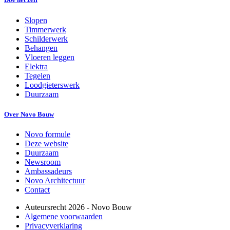
Slopen
Timmerwerk
Schilderwerk
Behangen
Vloeren leggen
Elektra
Tegelen
Loodgieterswerk
Duurzaam
Over Novo Bouw
Novo formule
Deze website
Duurzaam
Newsroom
Ambassadeurs
Novo Architectuur
Contact
Auteursrecht
2026
- Novo Bouw
Algemene voorwaarden
Privacyverklaring