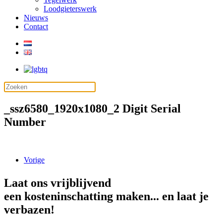
Loodgieterswerk
Nieuws
Contact
_ssz6580_1920x1080_2 Digit Serial
Number
Vorige
Laat ons vrijblijvend
een kosteninschatting maken... en laat je
verbazen!