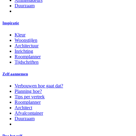
Ambassadeurs
Duurzaam
Inspiratie
Kleur
Woonstijlen
Architectuur
Inrichting
Roomplanner
Tijdschriften
Zelf aannemen
Verbouwen hoe gaat dat?
Planning hoe?
Tips per vertrek
Roomplanner
Architect
Afvalcontainer
Duurzaam
Doe het zelf