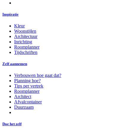
Inspiratie
Kleur
Woonstijlen
Architectuur
Inrichting
Roomplanner
Tijdschriften
Zelf aannemen
Verbouwen hoe gaat dat?
Planning hoe?
Tips per vertrek
Roomplanner
Architect
Afvalcontainer
Duurzaam
Doe het zelf