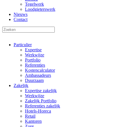
Tegelwerk
Loodgieterswerk
Nieuws
Contact
Particulier
Expertise
Werkwijze
Portfolio
Referenties
Kostencalculator
Ambassadeurs
Duurzaam
Zakelijk
Expertise zakelijk
Werkwijze
Zakelijk Portfolio
Referenties zakelijk
Hotels-Horeca
Retail
Kantoren
Zorg