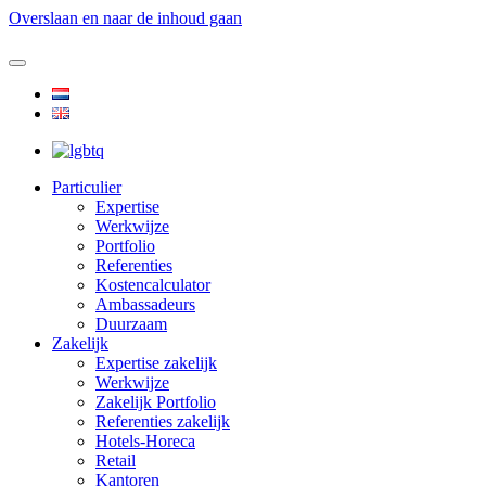
Overslaan en naar de inhoud gaan
Particulier
Expertise
Werkwijze
Portfolio
Referenties
Kostencalculator
Ambassadeurs
Duurzaam
Zakelijk
Expertise zakelijk
Werkwijze
Zakelijk Portfolio
Referenties zakelijk
Hotels-Horeca
Retail
Kantoren