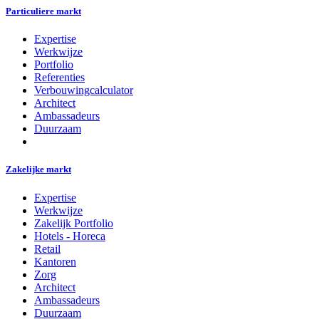
Particuliere markt
Expertise
Werkwijze
Portfolio
Referenties
Verbouwingcalculator
Architect
Ambassadeurs
Duurzaam
Zakelijke markt
Expertise
Werkwijze
Zakelijk Portfolio
Hotels - Horeca
Retail
Kantoren
Zorg
Architect
Ambassadeurs
Duurzaam