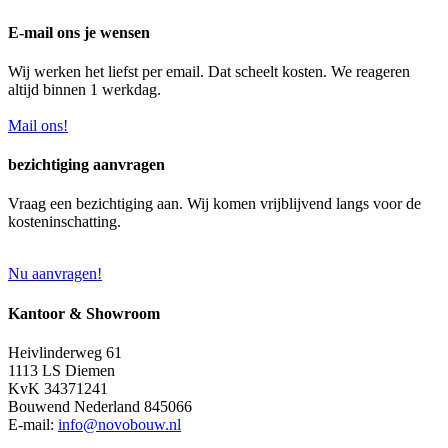
E-mail ons je wensen
Wij werken het liefst per email. Dat scheelt kosten. We reageren
altijd binnen 1 werkdag.
Mail ons!
bezichtiging aanvragen
Vraag een bezichtiging aan. Wij komen vrijblijvend langs voor de
kosteninschatting.
Nu aanvragen!
Kantoor & Showroom
Heivlinderweg 61
1113 LS Diemen
KvK 34371241
Bouwend Nederland 845066
E-mail:
info@novobouw.nl