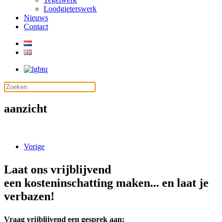
Loodgieterswerk
Nieuws
Contact
aanzicht
Vorige
Laat ons vrijblijvend
een kosteninschatting maken... en laat je
verbazen!
Vraag vrijblijvend een gesprek aan: