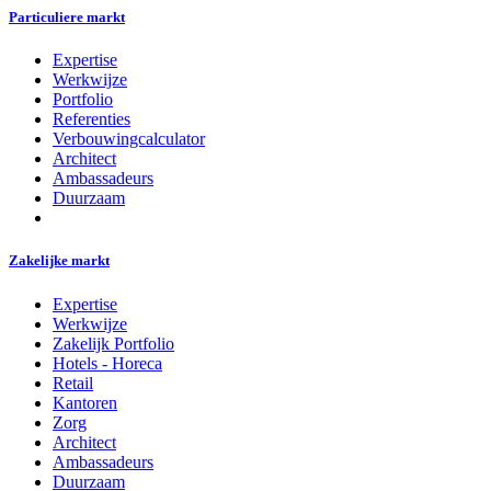
Particuliere markt
Expertise
Werkwijze
Portfolio
Referenties
Verbouwingcalculator
Architect
Ambassadeurs
Duurzaam
Zakelijke markt
Expertise
Werkwijze
Zakelijk Portfolio
Hotels - Horeca
Retail
Kantoren
Zorg
Architect
Ambassadeurs
Duurzaam