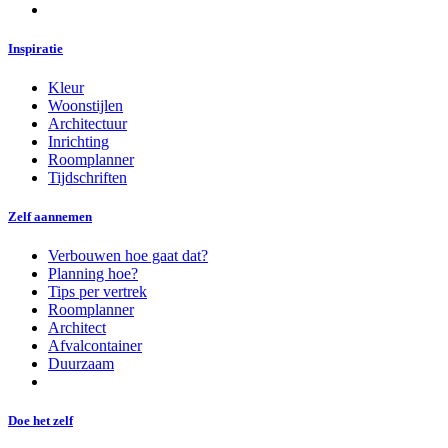
Inspiratie
Kleur
Woonstijlen
Architectuur
Inrichting
Roomplanner
Tijdschriften
Zelf aannemen
Verbouwen hoe gaat dat?
Planning hoe?
Tips per vertrek
Roomplanner
Architect
Afvalcontainer
Duurzaam
Doe het zelf