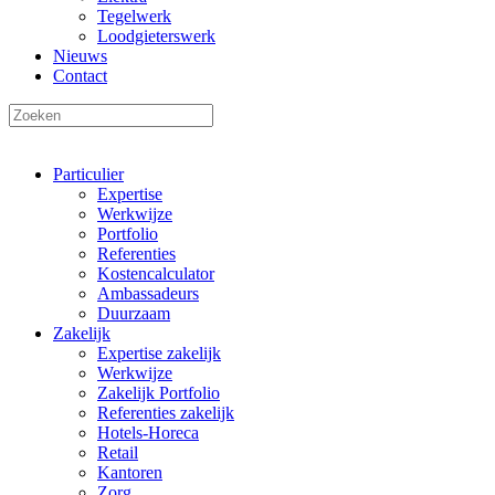
Tegelwerk
Loodgieterswerk
Nieuws
Contact
Particulier
Expertise
Werkwijze
Portfolio
Referenties
Kostencalculator
Ambassadeurs
Duurzaam
Zakelijk
Expertise zakelijk
Werkwijze
Zakelijk Portfolio
Referenties zakelijk
Hotels-Horeca
Retail
Kantoren
Zorg