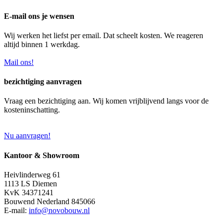
E-mail ons je wensen
Wij werken het liefst per email. Dat scheelt kosten. We reageren
altijd binnen 1 werkdag.
Mail ons!
bezichtiging aanvragen
Vraag een bezichtiging aan. Wij komen vrijblijvend langs voor de
kosteninschatting.
Nu aanvragen!
Kantoor & Showroom
Heivlinderweg 61
1113 LS Diemen
KvK 34371241
Bouwend Nederland 845066
E-mail:
info@novobouw.nl