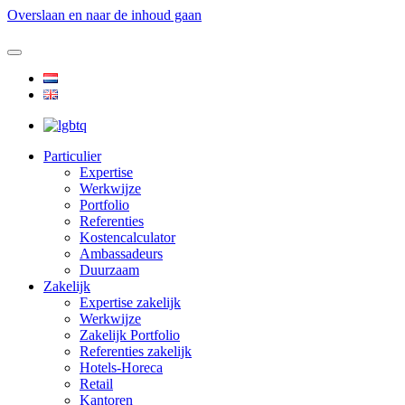
Overslaan en naar de inhoud gaan
Particulier
Expertise
Werkwijze
Portfolio
Referenties
Kostencalculator
Ambassadeurs
Duurzaam
Zakelijk
Expertise zakelijk
Werkwijze
Zakelijk Portfolio
Referenties zakelijk
Hotels-Horeca
Retail
Kantoren