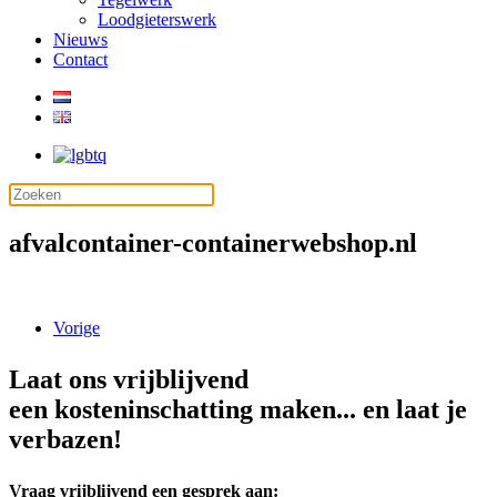
Loodgieterswerk
Nieuws
Contact
afvalcontainer-containerwebshop.nl
Vorige
Laat ons vrijblijvend
een kosteninschatting maken... en laat je
verbazen!
Vraag vrijblijvend een gesprek aan: