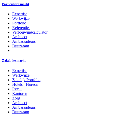
Particuliere markt
Expertise
Werkwijze
Portfolio
Referenties
Verbouwingcalculator
Architect
Ambassadeurs
Duurzaam
Zakelijke markt
Expertise
Werkwijze
Zakelijk Portfolio
Hotels - Horeca
Retail
Kantoren
Zorg
Architect
Ambassadeurs
Duurzaam