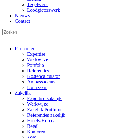
Tegelwerk
Loodgieterswerk
Nieuws
Contact
Particulier
Expertise
Werkwijze
Portfolio
Referenties
Kostencalculator
Ambassadeurs
Duurzaam
Zakelijk
Expertise zakelijk
Werkwijze
Zakelijk Portfolio
Referenties zakelijk
Hotels-Horeca
Retail
Kantoren
Zorg