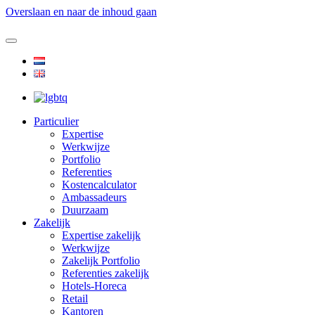
Overslaan en naar de inhoud gaan
Particulier
Expertise
Werkwijze
Portfolio
Referenties
Kostencalculator
Ambassadeurs
Duurzaam
Zakelijk
Expertise zakelijk
Werkwijze
Zakelijk Portfolio
Referenties zakelijk
Hotels-Horeca
Retail
Kantoren