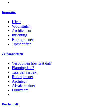
Inspiratie
Kleur
Woonstijlen
Architectuur
Inrichting
Roomplanner
Tijdschriften
Zelf aannemen
Verbouwen hoe gaat dat?
Planning hoe?
Tips per vertrek
Roomplanner
Architect
Afvalcontainer
Duurzaam
Doe het zelf