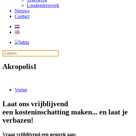
Loodgieterswerk
Nieuws
Contact
Akropolis1
Vorige
Laat ons vrijblijvend
een kosteninschatting maken... en laat je
verbazen!
Vraag vrijblijvend een gesprek aan: