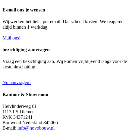
E-mail ons je wensen
Wij werken het liefst per email. Dat scheelt kosten. We reageren
altijd binnen 1 werkdag.
Mail ons!
bezichtiging aanvragen
Vraag een bezichtiging aan. Wij komen vrijblijvend langs voor de
kosteninschatting.
Nu aanvragen!
Kantoor & Showroom
Heivlinderweg 61
1113 LS Diemen
KvK 34371241
Bouwend Nederland 845066
E-mail:
info@novobouw.nl