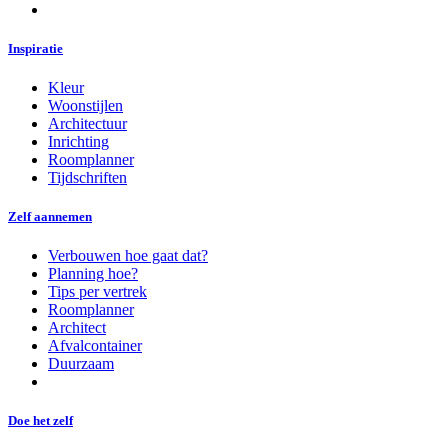
Inspiratie
Kleur
Woonstijlen
Architectuur
Inrichting
Roomplanner
Tijdschriften
Zelf aannemen
Verbouwen hoe gaat dat?
Planning hoe?
Tips per vertrek
Roomplanner
Architect
Afvalcontainer
Duurzaam
Doe het zelf