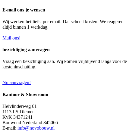
E-mail ons je wensen
Wij werken het liefst per email. Dat scheelt kosten. We reageren
altijd binnen 1 werkdag.
Mail ons!
bezichtiging aanvragen
Vraag een bezichtiging aan. Wij komen vrijblijvend langs voor de
kosteninschatting.
Nu aanvragen!
Kantoor & Showroom
Heivlinderweg 61
1113 LS Diemen
KvK 34371241
Bouwend Nederland 845066
E-mail:
info@novobouw.nl