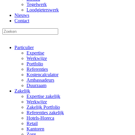
Tegelwerk
Loodgieterswerk
Nieuws
Contact
Particulier
Expertise
Werkwijze
Portfolio
Referenties
Kostencalculator
Ambassadeurs
Duurzaam
Zakelijk
Expertise zakelijk
Werkwijze
Zakelijk Portfolio
Referenties zakelijk
Hotels-Horeca
Retail
Kantoren
Zorg