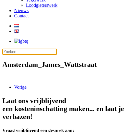
Loodgieterswerk
Nieuws
Contact
Amsterdam_James_Wattstraat
Vorige
Laat ons vrijblijvend
een kosteninschatting maken... en laat je
verbazen!
Vraag vrijblijvend een gesprek aan: