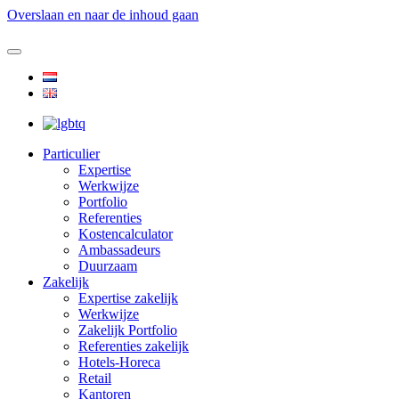
Overslaan en naar de inhoud gaan
Particulier
Expertise
Werkwijze
Portfolio
Referenties
Kostencalculator
Ambassadeurs
Duurzaam
Zakelijk
Expertise zakelijk
Werkwijze
Zakelijk Portfolio
Referenties zakelijk
Hotels-Horeca
Retail
Kantoren