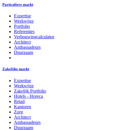
Particuliere markt
Expertise
Werkwijze
Portfolio
Referenties
Verbouwingcalculator
Architect
Ambassadeurs
Duurzaam
Zakelijke markt
Expertise
Werkwijze
Zakelijk Portfolio
Hotels - Horeca
Retail
Kantoren
Zorg
Architect
Ambassadeurs
Duurzaam