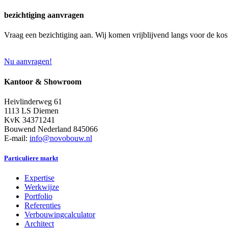
bezichtiging aanvragen
Vraag een bezichtiging aan. Wij komen vrijblijvend langs voor de kos
Nu aanvragen!
Kantoor & Showroom
Heivlinderweg 61
1113 LS Diemen
KvK 34371241
Bouwend Nederland 845066
E-mail:
info@novobouw.nl
Particuliere markt
Expertise
Werkwijze
Portfolio
Referenties
Verbouwingcalculator
Architect