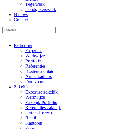
Tegelwerk
Loodgieterswerk
Nieuws
Contact
Particulier
Expertise
Werkwijze
Portfolio
Referenties
Kostencalculator
Ambassadeurs
Duurzaam
Zakelijk
Expertise zakelijk
Werkwijze
Zakelijk Portfolio
Referenties zakelijk
Hotels-Horeca
Retail
Kantoren
Zorg