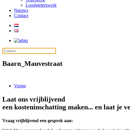
Loodgieterswerk
Nieuws
Contact
Baarn_Mauvestraat
Vorige
Laat ons vrijblijvend
een kosteninschatting maken... en laat je v
Vraag vrijblijvend een gesprek aan: