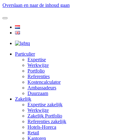
Overslaan en naar de inhoud gaan
Particulier
Expertise
Werkwijze
Portfolio
Referenties
Kostencalculator
Ambassadeurs
Duurzaam
Zakelijk
Expertise zakelijk
Werkwijze
Zakelijk Portfolio
Referenties zakelijk
Hotels-Horeca
Retail
Kantoren