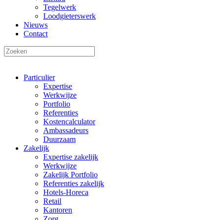
Tegelwerk
Loodgieterswerk
Nieuws
Contact
Particulier
Expertise
Werkwijze
Portfolio
Referenties
Kostencalculator
Ambassadeurs
Duurzaam
Zakelijk
Expertise zakelijk
Werkwijze
Zakelijk Portfolio
Referenties zakelijk
Hotels-Horeca
Retail
Kantoren
Zorg