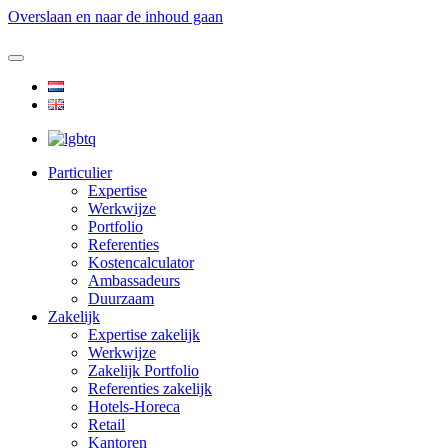
Overslaan en naar de inhoud gaan
Particulier
Expertise
Werkwijze
Portfolio
Referenties
Kostencalculator
Ambassadeurs
Duurzaam
Zakelijk
Expertise zakelijk
Werkwijze
Zakelijk Portfolio
Referenties zakelijk
Hotels-Horeca
Retail
Kantoren