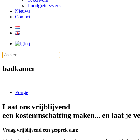
Loodgieterswerk
Nieuws
Contact
badkamer
Vorige
Laat ons vrijblijvend
een kosteninschatting maken... en laat je v
Vraag vrijblijvend een gesprek aan: