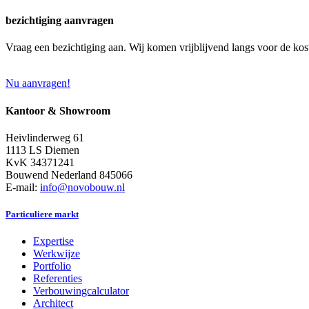
bezichtiging aanvragen
Vraag een bezichtiging aan. Wij komen vrijblijvend langs voor de kos
Nu aanvragen!
Kantoor & Showroom
Heivlinderweg 61
1113 LS Diemen
KvK 34371241
Bouwend Nederland 845066
E-mail:
info@novobouw.nl
Particuliere markt
Expertise
Werkwijze
Portfolio
Referenties
Verbouwingcalculator
Architect