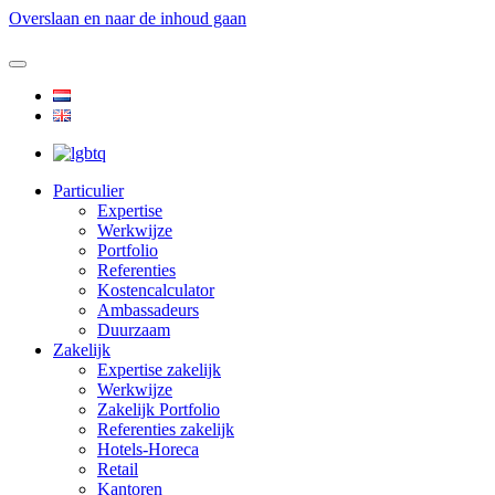
Overslaan en naar de inhoud gaan
Particulier
Expertise
Werkwijze
Portfolio
Referenties
Kostencalculator
Ambassadeurs
Duurzaam
Zakelijk
Expertise zakelijk
Werkwijze
Zakelijk Portfolio
Referenties zakelijk
Hotels-Horeca
Retail
Kantoren