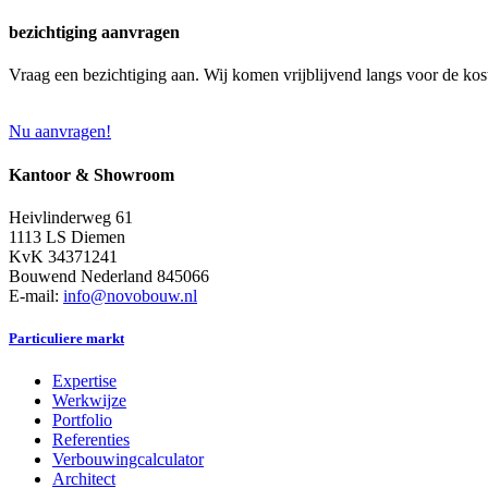
bezichtiging aanvragen
Vraag een bezichtiging aan. Wij komen vrijblijvend langs voor de kos
Nu aanvragen!
Kantoor & Showroom
Heivlinderweg 61
1113 LS Diemen
KvK 34371241
Bouwend Nederland 845066
E-mail:
info@novobouw.nl
Particuliere markt
Expertise
Werkwijze
Portfolio
Referenties
Verbouwingcalculator
Architect