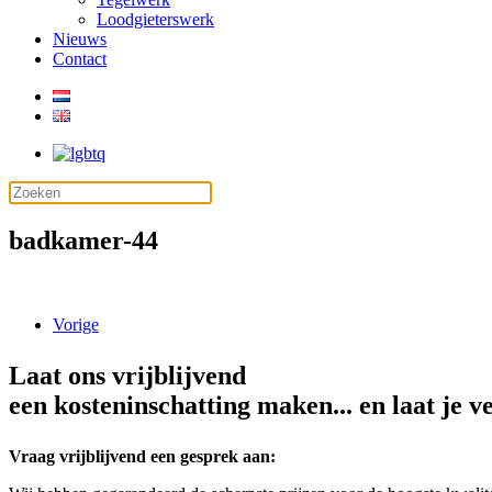
Loodgieterswerk
Nieuws
Contact
badkamer-44
Vorige
Laat ons vrijblijvend
een kosteninschatting maken... en laat je v
Vraag vrijblijvend een gesprek aan: