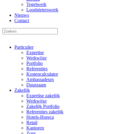
Tegelwerk
Loodgieterswerk
Nieuws
Contact
Particulier
Expertise
Werkwijze
Portfolio
Referenties
Kostencalculator
Ambassadeurs
Duurzaam
Zakelijk
Expertise zakelijk
Werkwijze
Zakelijk Portfolio
Referenties zakelijk
Hotels-Horeca
Retail
Kantoren
Zorg