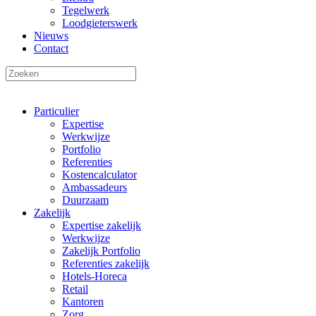
Tegelwerk
Loodgieterswerk
Nieuws
Contact
Particulier
Expertise
Werkwijze
Portfolio
Referenties
Kostencalculator
Ambassadeurs
Duurzaam
Zakelijk
Expertise zakelijk
Werkwijze
Zakelijk Portfolio
Referenties zakelijk
Hotels-Horeca
Retail
Kantoren
Zorg