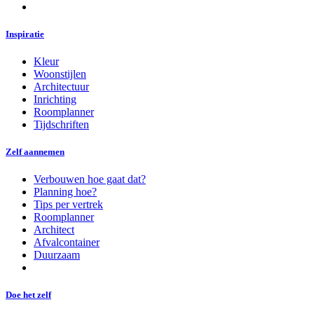
Inspiratie
Kleur
Woonstijlen
Architectuur
Inrichting
Roomplanner
Tijdschriften
Zelf aannemen
Verbouwen hoe gaat dat?
Planning hoe?
Tips per vertrek
Roomplanner
Architect
Afvalcontainer
Duurzaam
Doe het zelf