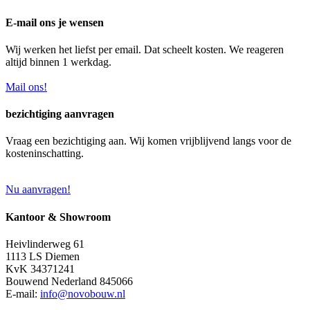
E-mail ons je wensen
Wij werken het liefst per email. Dat scheelt kosten. We reageren
altijd binnen 1 werkdag.
Mail ons!
bezichtiging aanvragen
Vraag een bezichtiging aan. Wij komen vrijblijvend langs voor de
kosteninschatting.
Nu aanvragen!
Kantoor & Showroom
Heivlinderweg 61
1113 LS Diemen
KvK 34371241
Bouwend Nederland 845066
E-mail:
info@novobouw.nl