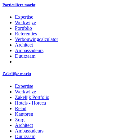
Particuliere markt
Expertise
Werkwijze
Portfolio
Referenties
Verbouwingcalculator
Architect
Ambassadeurs
Duurzaam
Zakelijke markt
Expertise
Werkwijze
Zakelijk Portfolio
Hotels - Horeca
Retail
Kantoren
Zorg
Architect
Ambassadeurs
Duurzaam