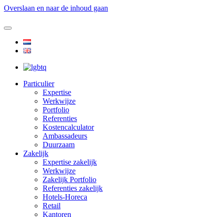
Overslaan en naar de inhoud gaan
Particulier
Expertise
Werkwijze
Portfolio
Referenties
Kostencalculator
Ambassadeurs
Duurzaam
Zakelijk
Expertise zakelijk
Werkwijze
Zakelijk Portfolio
Referenties zakelijk
Hotels-Horeca
Retail
Kantoren