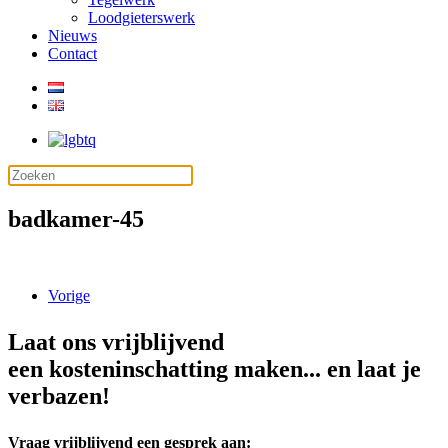
Loodgieterswerk
Nieuws
Contact
badkamer-45
Vorige
Laat ons vrijblijvend
een kosteninschatting maken... en laat je
verbazen!
Vraag vrijblijvend een gesprek aan: