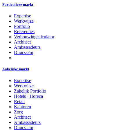
Particuliere markt
Expertise
Werkwijze
Portfolio
Referenties
Verbouwingcalculator
Architect
Ambassadeurs
Duurzaam
Zakelijke markt
Expertise
Werkwijze
Zakelijk Portfolio
Hotels - Horeca
Retail
Kantoren
Zorg
Architect
Ambassadeurs
Duurzaam