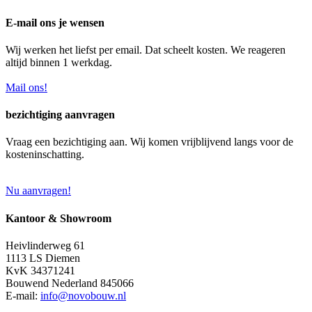
E-mail ons je wensen
Wij werken het liefst per email. Dat scheelt kosten. We reageren
altijd binnen 1 werkdag.
Mail ons!
bezichtiging aanvragen
Vraag een bezichtiging aan. Wij komen vrijblijvend langs voor de
kosteninschatting.
Nu aanvragen!
Kantoor & Showroom
Heivlinderweg 61
1113 LS Diemen
KvK 34371241
Bouwend Nederland 845066
E-mail:
info@novobouw.nl