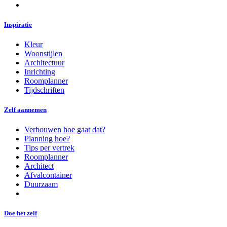
Inspiratie
Kleur
Woonstijlen
Architectuur
Inrichting
Roomplanner
Tijdschriften
Zelf aannemen
Verbouwen hoe gaat dat?
Planning hoe?
Tips per vertrek
Roomplanner
Architect
Afvalcontainer
Duurzaam
Doe het zelf