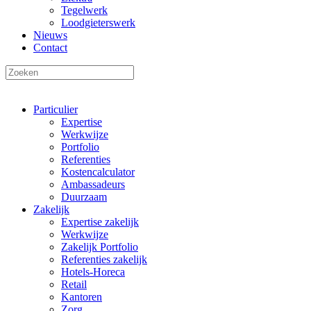
Tegelwerk
Loodgieterswerk
Nieuws
Contact
Particulier
Expertise
Werkwijze
Portfolio
Referenties
Kostencalculator
Ambassadeurs
Duurzaam
Zakelijk
Expertise zakelijk
Werkwijze
Zakelijk Portfolio
Referenties zakelijk
Hotels-Horeca
Retail
Kantoren
Zorg