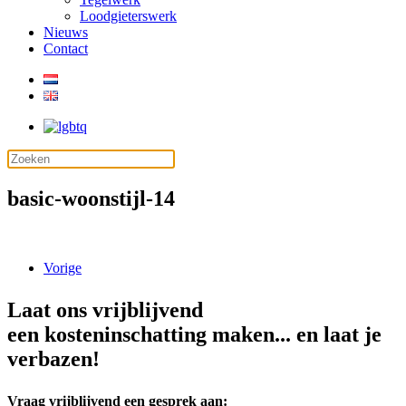
Loodgieterswerk
Nieuws
Contact
basic-woonstijl-14
Vorige
Laat ons vrijblijvend
een kosteninschatting maken... en laat je
verbazen!
Vraag vrijblijvend een gesprek aan: