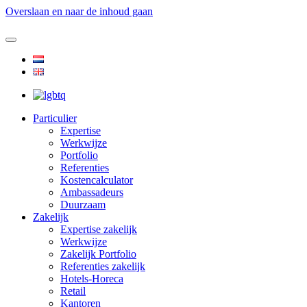
Overslaan en naar de inhoud gaan
Particulier
Expertise
Werkwijze
Portfolio
Referenties
Kostencalculator
Ambassadeurs
Duurzaam
Zakelijk
Expertise zakelijk
Werkwijze
Zakelijk Portfolio
Referenties zakelijk
Hotels-Horeca
Retail
Kantoren