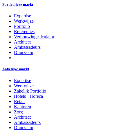
Particuliere markt
Expertise
Werkwijze
Portfolio
Referenties
Verbouwingcalculator
Architect
Ambassadeurs
Duurzaam
Zakelijke markt
Expertise
Werkwijze
Zakelijk Portfolio
Hotels - Horeca
Retail
Kantoren
Zorg
Architect
Ambassadeurs
Duurzaam