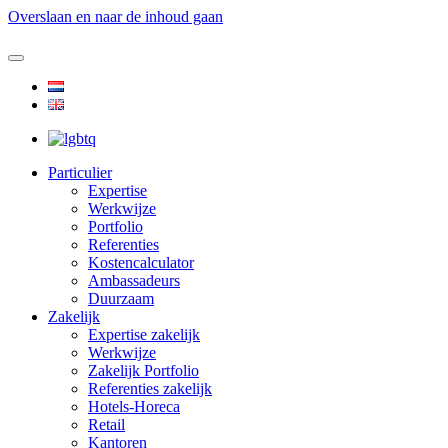
Overslaan en naar de inhoud gaan
Particulier
Expertise
Werkwijze
Portfolio
Referenties
Kostencalculator
Ambassadeurs
Duurzaam
Zakelijk
Expertise zakelijk
Werkwijze
Zakelijk Portfolio
Referenties zakelijk
Hotels-Horeca
Retail
Kantoren