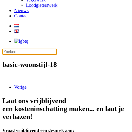
Loodgieterswerk
Nieuws
Contact
basic-woonstijl-18
Vorige
Laat ons vrijblijvend
een kosteninschatting maken... en laat je
verbazen!
Vraag vrijblijvend een gesprek aan: