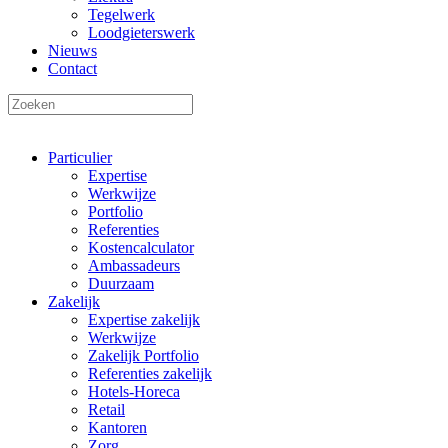
Tegelwerk
Loodgieterswerk
Nieuws
Contact
Particulier
Expertise
Werkwijze
Portfolio
Referenties
Kostencalculator
Ambassadeurs
Duurzaam
Zakelijk
Expertise zakelijk
Werkwijze
Zakelijk Portfolio
Referenties zakelijk
Hotels-Horeca
Retail
Kantoren
Zorg