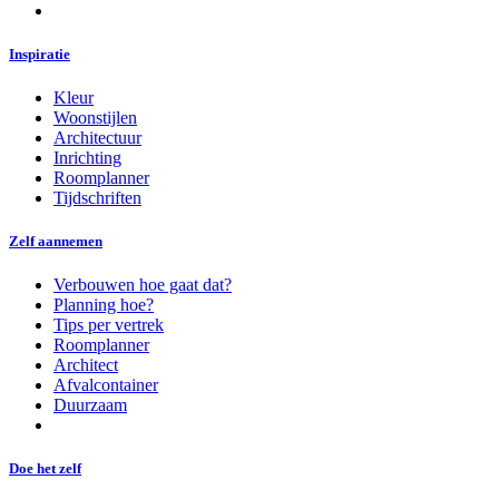
Inspiratie
Kleur
Woonstijlen
Architectuur
Inrichting
Roomplanner
Tijdschriften
Zelf aannemen
Verbouwen hoe gaat dat?
Planning hoe?
Tips per vertrek
Roomplanner
Architect
Afvalcontainer
Duurzaam
Doe het zelf