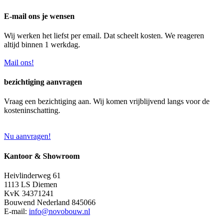
E-mail ons je wensen
Wij werken het liefst per email. Dat scheelt kosten. We reageren
altijd binnen 1 werkdag.
Mail ons!
bezichtiging aanvragen
Vraag een bezichtiging aan. Wij komen vrijblijvend langs voor de
kosteninschatting.
Nu aanvragen!
Kantoor & Showroom
Heivlinderweg 61
1113 LS Diemen
KvK 34371241
Bouwend Nederland 845066
E-mail:
info@novobouw.nl