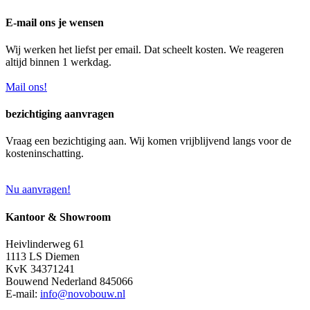
E-mail ons je wensen
Wij werken het liefst per email. Dat scheelt kosten. We reageren
altijd binnen 1 werkdag.
Mail ons!
bezichtiging aanvragen
Vraag een bezichtiging aan. Wij komen vrijblijvend langs voor de
kosteninschatting.
Nu aanvragen!
Kantoor & Showroom
Heivlinderweg 61
1113 LS Diemen
KvK 34371241
Bouwend Nederland 845066
E-mail:
info@novobouw.nl