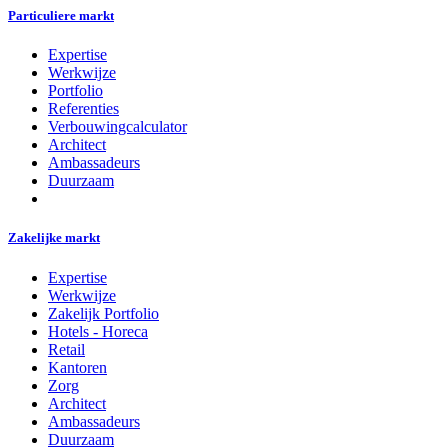
Particuliere markt
Expertise
Werkwijze
Portfolio
Referenties
Verbouwingcalculator
Architect
Ambassadeurs
Duurzaam
Zakelijke markt
Expertise
Werkwijze
Zakelijk Portfolio
Hotels - Horeca
Retail
Kantoren
Zorg
Architect
Ambassadeurs
Duurzaam