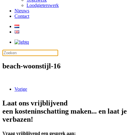
Loodgieterswerk
Nieuws
Contact
beach-woonstijl-16
Vorige
Laat ons vrijblijvend
een kosteninschatting maken... en laat je
verbazen!
Vraag vrijblijvend een gesprek aan: