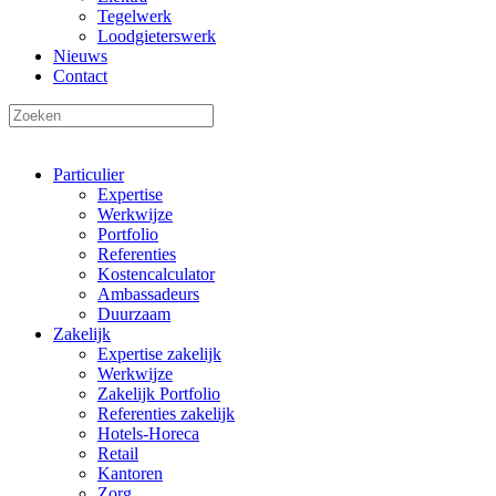
Tegelwerk
Loodgieterswerk
Nieuws
Contact
Particulier
Expertise
Werkwijze
Portfolio
Referenties
Kostencalculator
Ambassadeurs
Duurzaam
Zakelijk
Expertise zakelijk
Werkwijze
Zakelijk Portfolio
Referenties zakelijk
Hotels-Horeca
Retail
Kantoren
Zorg