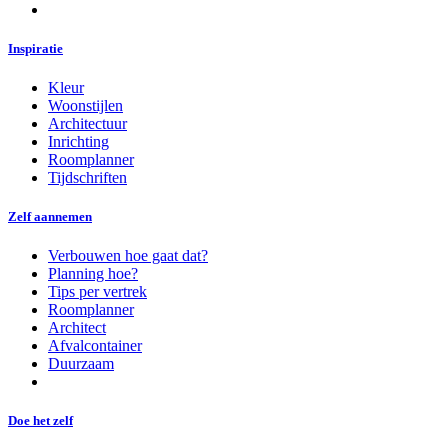
Inspiratie
Kleur
Woonstijlen
Architectuur
Inrichting
Roomplanner
Tijdschriften
Zelf aannemen
Verbouwen hoe gaat dat?
Planning hoe?
Tips per vertrek
Roomplanner
Architect
Afvalcontainer
Duurzaam
Doe het zelf