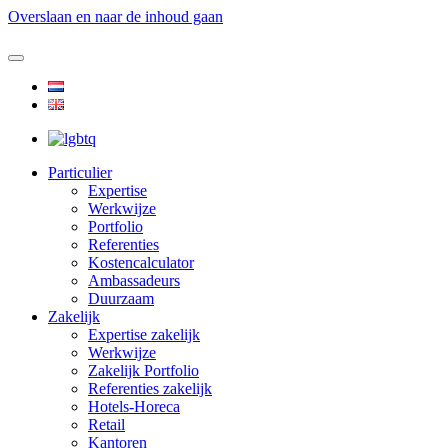
Overslaan en naar de inhoud gaan
Particulier
Expertise
Werkwijze
Portfolio
Referenties
Kostencalculator
Ambassadeurs
Duurzaam
Zakelijk
Expertise zakelijk
Werkwijze
Zakelijk Portfolio
Referenties zakelijk
Hotels-Horeca
Retail
Kantoren