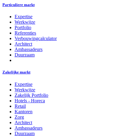
Particuliere markt
Expertise
Werkwijze
Portfolio
Referenties
Verbouwingcalculator
Architect
Ambassadeurs
Duurzaam
Zakelijke markt
Expertise
Werkwijze
Zakelijk Portfolio
Hotels - Horeca
Retail
Kantoren
Zorg
Architect
Ambassadeurs
Duurzaam