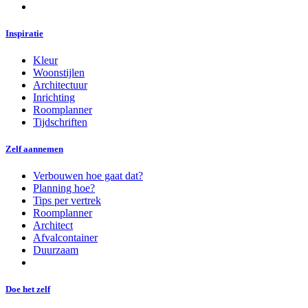
Inspiratie
Kleur
Woonstijlen
Architectuur
Inrichting
Roomplanner
Tijdschriften
Zelf aannemen
Verbouwen hoe gaat dat?
Planning hoe?
Tips per vertrek
Roomplanner
Architect
Afvalcontainer
Duurzaam
Doe het zelf