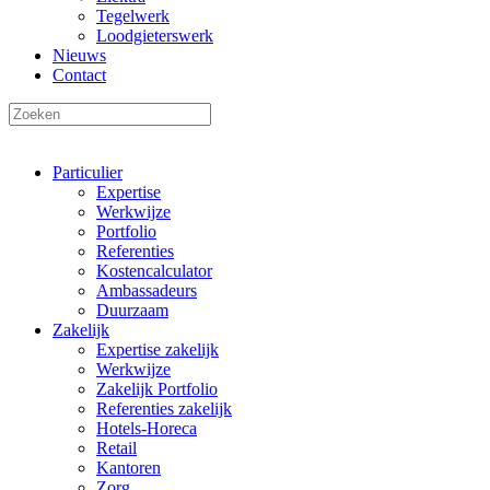
Tegelwerk
Loodgieterswerk
Nieuws
Contact
Particulier
Expertise
Werkwijze
Portfolio
Referenties
Kostencalculator
Ambassadeurs
Duurzaam
Zakelijk
Expertise zakelijk
Werkwijze
Zakelijk Portfolio
Referenties zakelijk
Hotels-Horeca
Retail
Kantoren
Zorg