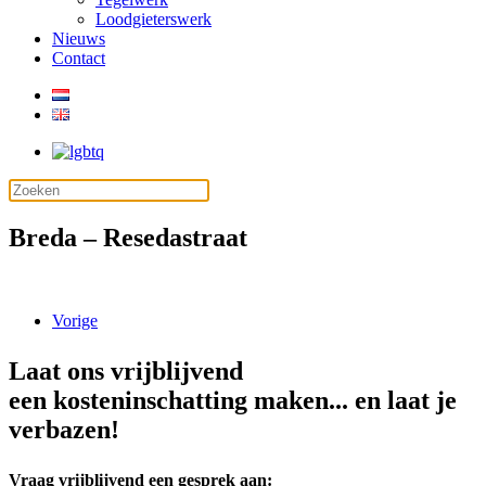
Loodgieterswerk
Nieuws
Contact
Breda – Resedastraat
Vorige
Laat ons vrijblijvend
een kosteninschatting maken... en laat je
verbazen!
Vraag vrijblijvend een gesprek aan: