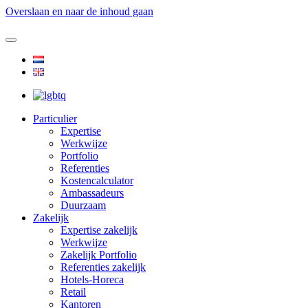
Overslaan en naar de inhoud gaan
Particulier
Expertise
Werkwijze
Portfolio
Referenties
Kostencalculator
Ambassadeurs
Duurzaam
Zakelijk
Expertise zakelijk
Werkwijze
Zakelijk Portfolio
Referenties zakelijk
Hotels-Horeca
Retail
Kantoren