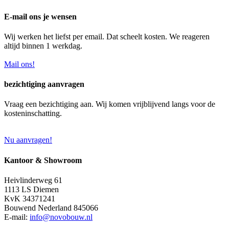
E-mail ons je wensen
Wij werken het liefst per email. Dat scheelt kosten. We reageren
altijd binnen 1 werkdag.
Mail ons!
bezichtiging aanvragen
Vraag een bezichtiging aan. Wij komen vrijblijvend langs voor de
kosteninschatting.
Nu aanvragen!
Kantoor & Showroom
Heivlinderweg 61
1113 LS Diemen
KvK 34371241
Bouwend Nederland 845066
E-mail:
info@novobouw.nl