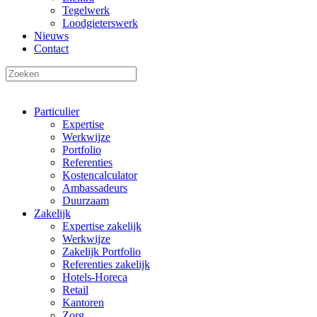
Tegelwerk
Loodgieterswerk
Nieuws
Contact
Particulier
Expertise
Werkwijze
Portfolio
Referenties
Kostencalculator
Ambassadeurs
Duurzaam
Zakelijk
Expertise zakelijk
Werkwijze
Zakelijk Portfolio
Referenties zakelijk
Hotels-Horeca
Retail
Kantoren
Zorg