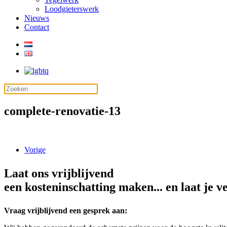
Loodgieterswerk
Nieuws
Contact
complete-renovatie-13
Vorige
Laat ons vrijblijvend
een kosteninschatting maken... en laat je v
Vraag vrijblijvend een gesprek aan: