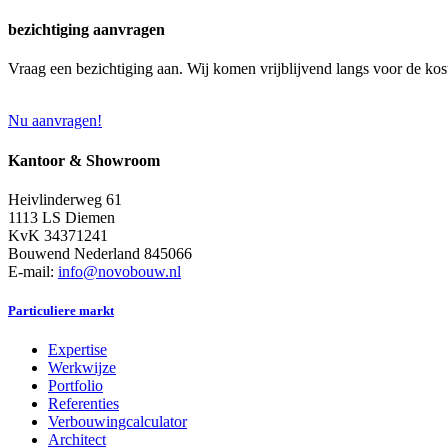
bezichtiging aanvragen
Vraag een bezichtiging aan. Wij komen vrijblijvend langs voor de kos
Nu aanvragen!
Kantoor & Showroom
Heivlinderweg 61
1113 LS Diemen
KvK 34371241
Bouwend Nederland 845066
E-mail:
info@novobouw.nl
Particuliere markt
Expertise
Werkwijze
Portfolio
Referenties
Verbouwingcalculator
Architect