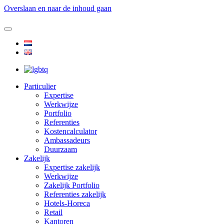
Overslaan en naar de inhoud gaan
Particulier
Expertise
Werkwijze
Portfolio
Referenties
Kostencalculator
Ambassadeurs
Duurzaam
Zakelijk
Expertise zakelijk
Werkwijze
Zakelijk Portfolio
Referenties zakelijk
Hotels-Horeca
Retail
Kantoren