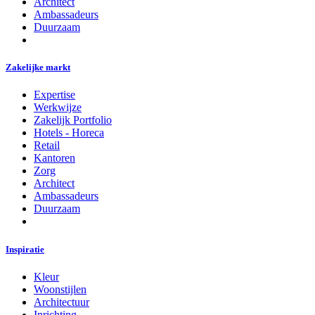
Architect
Ambassadeurs
Duurzaam
Zakelijke markt
Expertise
Werkwijze
Zakelijk Portfolio
Hotels - Horeca
Retail
Kantoren
Zorg
Architect
Ambassadeurs
Duurzaam
Inspiratie
Kleur
Woonstijlen
Architectuur
Inrichting