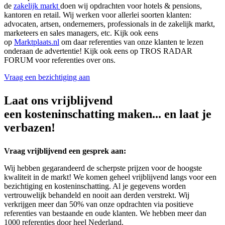
de
zakelijk markt
doen wij opdrachten voor hotels & pensions,
kantoren en retail. Wij werken voor allerlei soorten klanten:
advocaten, artsen, ondernemers, professionals in de zakelijk markt,
marketeers en sales managers, etc. Kijk ook eens
op
Marktplaats.nl
om daar referenties van onze klanten te lezen
onderaan de advertentie! Kijk ook eens op TROS RADAR
FORUM voor referenties over ons.
Vraag een bezichtiging aan
Laat ons vrijblijvend
een kosteninschatting maken... en laat je
verbazen!
Vraag vrijblijvend een gesprek aan:
Wij hebben gegarandeerd de scherpste prijzen voor de hoogste
kwaliteit in de markt! We komen geheel vrijblijvend langs voor een
bezichtiging en kosteninschatting. Al je gegevens worden
vertrouwelijk behandeld en nooit aan derden verstrekt. Wij
verkrijgen meer dan 50% van onze opdrachten via positieve
referenties van bestaande en oude klanten. We hebben meer dan
1000 referenties door heel Nederland.