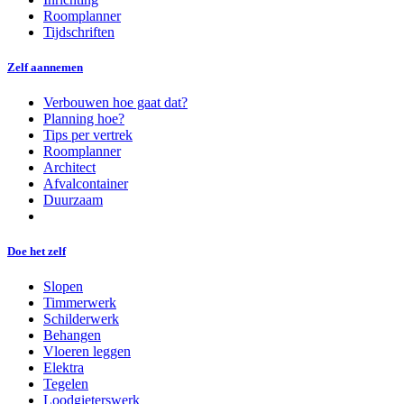
Roomplanner
Tijdschriften
Zelf aannemen
Verbouwen hoe gaat dat?
Planning hoe?
Tips per vertrek
Roomplanner
Architect
Afvalcontainer
Duurzaam
Doe het zelf
Slopen
Timmerwerk
Schilderwerk
Behangen
Vloeren leggen
Elektra
Tegelen
Loodgieterswerk