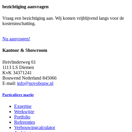
bezichtiging aanvragen
Vraag een bezichtiging aan. Wij komen vrijblijvend langs voor de
kosteninschatting.
Nu aanvragen!
Kantoor & Showroom
Heivlinderweg 61
1113 LS Diemen
KvK 34371241
Bouwend Nederland 845066
E-mail:
info@novobouw.nl
Particuliere markt
Expertise
Werkwijze
Portfolio
Referenties
Verbouwingcalculator