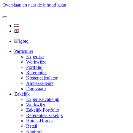
Overslaan en naar de inhoud gaan
Particulier
Expertise
Werkwijze
Portfolio
Referenties
Kostencalculator
Ambassadeurs
Duurzaam
Zakelijk
Expertise zakelijk
Werkwijze
Zakelijk Portfolio
Referenties zakelijk
Hotels-Horeca
Retail
Kantoren