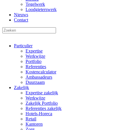
Tegelwerk
Loodgieterswerk
Nieuws
Contact
Particulier
Expertise
Werkwijze
Portfolio
Referenties
Kostencalculator
Ambassadeurs
Duurzaam
Zakelijk
Expertise zakelijk
Werkwijze
Zakelijk Portfolio
Referenties zakelijk
Hotels-Horeca
Retail
Kantoren
Zorg