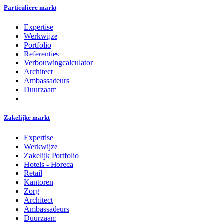
Particuliere markt
Expertise
Werkwijze
Portfolio
Referenties
Verbouwingcalculator
Architect
Ambassadeurs
Duurzaam
Zakelijke markt
Expertise
Werkwijze
Zakelijk Portfolio
Hotels - Horeca
Retail
Kantoren
Zorg
Architect
Ambassadeurs
Duurzaam