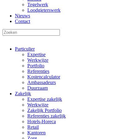
Tegelwerk
Loodgieterswerk
Nieuws
Contact
Particulier
Expertise
Werkwijze
Portfolio
Referenties
Kostencalculator
Ambassadeurs
Duurzaam
Zakelijk
Expertise zakelijk
Werkwijze
Zakelijk Portfolio
Referenties zakelijk
Hotels-Horeca
Retail
Kantoren
Zorg