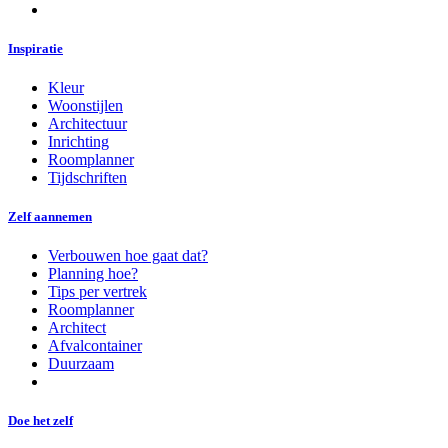
Inspiratie
Kleur
Woonstijlen
Architectuur
Inrichting
Roomplanner
Tijdschriften
Zelf aannemen
Verbouwen hoe gaat dat?
Planning hoe?
Tips per vertrek
Roomplanner
Architect
Afvalcontainer
Duurzaam
Doe het zelf