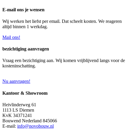
E-mail ons je wensen
Wij werken het liefst per email. Dat scheelt kosten. We reageren
altijd binnen 1 werkdag.
Mail ons!
bezichtiging aanvragen
Vraag een bezichtiging aan. Wij komen vrijblijvend langs voor de
kosteninschatting.
Nu aanvragen!
Kantoor & Showroom
Heivlinderweg 61
1113 LS Diemen
KvK 34371241
Bouwend Nederland 845066
E-mail:
info@novobouw.nl