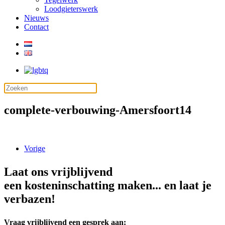
Loodgieterswerk
Nieuws
Contact
complete-verbouwing-Amersfoort14
Vorige
Laat ons vrijblijvend
een kosteninschatting maken... en laat je
verbazen!
Vraag vrijblijvend een gesprek aan: