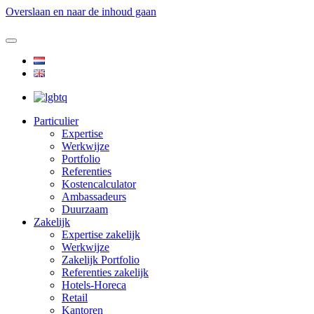
Overslaan en naar de inhoud gaan
Particulier
Expertise
Werkwijze
Portfolio
Referenties
Kostencalculator
Ambassadeurs
Duurzaam
Zakelijk
Expertise zakelijk
Werkwijze
Zakelijk Portfolio
Referenties zakelijk
Hotels-Horeca
Retail
Kantoren