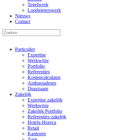
Tegelwerk
Loodgieterswerk
Nieuws
Contact
Particulier
Expertise
Werkwijze
Portfolio
Referenties
Kostencalculator
Ambassadeurs
Duurzaam
Zakelijk
Expertise zakelijk
Werkwijze
Zakelijk Portfolio
Referenties zakelijk
Hotels-Horeca
Retail
Kantoren
Zorg