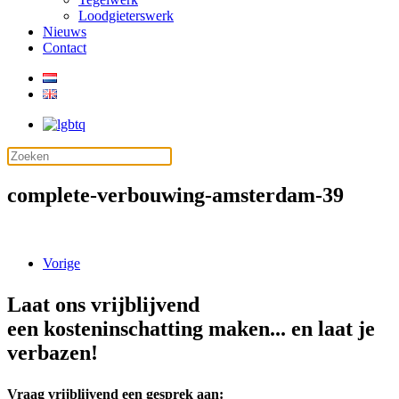
Loodgieterswerk
Nieuws
Contact
complete-verbouwing-amsterdam-39
Vorige
Laat ons vrijblijvend
een kosteninschatting maken... en laat je
verbazen!
Vraag vrijblijvend een gesprek aan: