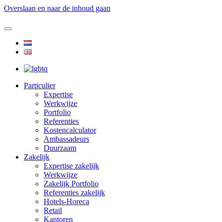
Overslaan en naar de inhoud gaan
Particulier
Expertise
Werkwijze
Portfolio
Referenties
Kostencalculator
Ambassadeurs
Duurzaam
Zakelijk
Expertise zakelijk
Werkwijze
Zakelijk Portfolio
Referenties zakelijk
Hotels-Horeca
Retail
Kantoren