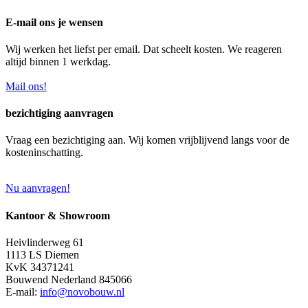
E-mail ons je wensen
Wij werken het liefst per email. Dat scheelt kosten. We reageren
altijd binnen 1 werkdag.
Mail ons!
bezichtiging aanvragen
Vraag een bezichtiging aan. Wij komen vrijblijvend langs voor de
kosteninschatting.
Nu aanvragen!
Kantoor & Showroom
Heivlinderweg 61
1113 LS Diemen
KvK 34371241
Bouwend Nederland 845066
E-mail:
info@novobouw.nl