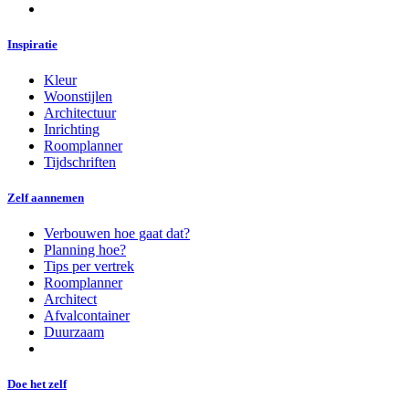
Inspiratie
Kleur
Woonstijlen
Architectuur
Inrichting
Roomplanner
Tijdschriften
Zelf aannemen
Verbouwen hoe gaat dat?
Planning hoe?
Tips per vertrek
Roomplanner
Architect
Afvalcontainer
Duurzaam
Doe het zelf