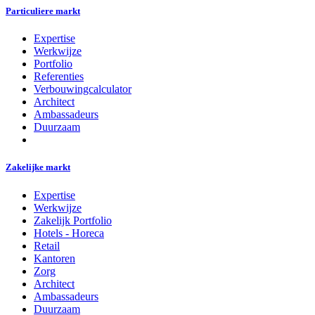
Particuliere markt
Expertise
Werkwijze
Portfolio
Referenties
Verbouwingcalculator
Architect
Ambassadeurs
Duurzaam
Zakelijke markt
Expertise
Werkwijze
Zakelijk Portfolio
Hotels - Horeca
Retail
Kantoren
Zorg
Architect
Ambassadeurs
Duurzaam