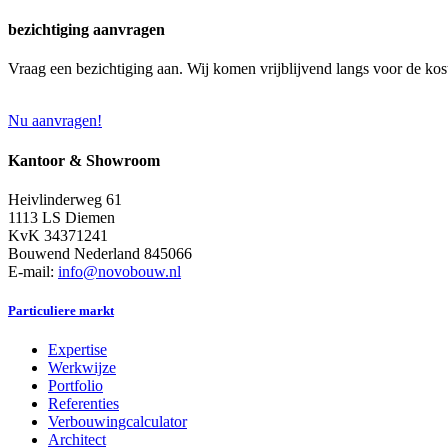
bezichtiging aanvragen
Vraag een bezichtiging aan. Wij komen vrijblijvend langs voor de kos
Nu aanvragen!
Kantoor & Showroom
Heivlinderweg 61
1113 LS Diemen
KvK 34371241
Bouwend Nederland 845066
E-mail:
info@novobouw.nl
Particuliere markt
Expertise
Werkwijze
Portfolio
Referenties
Verbouwingcalculator
Architect