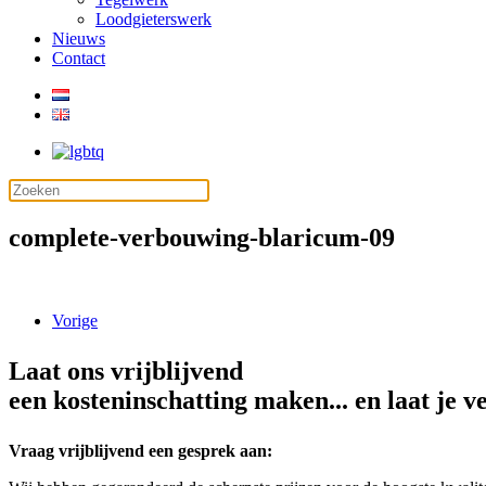
Loodgieterswerk
Nieuws
Contact
complete-verbouwing-blaricum-09
Vorige
Laat ons vrijblijvend
een kosteninschatting maken... en laat je v
Vraag vrijblijvend een gesprek aan: