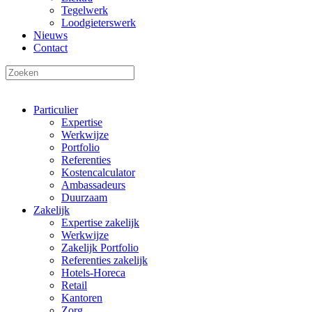
Tegelwerk
Loodgieterswerk
Nieuws
Contact
Particulier
Expertise
Werkwijze
Portfolio
Referenties
Kostencalculator
Ambassadeurs
Duurzaam
Zakelijk
Expertise zakelijk
Werkwijze
Zakelijk Portfolio
Referenties zakelijk
Hotels-Horeca
Retail
Kantoren
Zorg