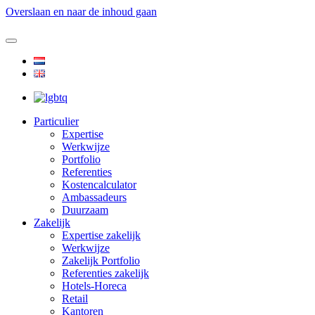
Overslaan en naar de inhoud gaan
Particulier
Expertise
Werkwijze
Portfolio
Referenties
Kostencalculator
Ambassadeurs
Duurzaam
Zakelijk
Expertise zakelijk
Werkwijze
Zakelijk Portfolio
Referenties zakelijk
Hotels-Horeca
Retail
Kantoren