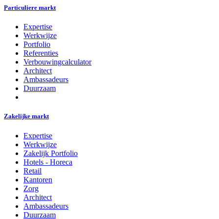
Particuliere markt
Expertise
Werkwijze
Portfolio
Referenties
Verbouwingcalculator
Architect
Ambassadeurs
Duurzaam
Zakelijke markt
Expertise
Werkwijze
Zakelijk Portfolio
Hotels - Horeca
Retail
Kantoren
Zorg
Architect
Ambassadeurs
Duurzaam