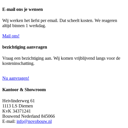
E-mail ons je wensen
Wij werken het liefst per email. Dat scheelt kosten. We reageren
altijd binnen 1 werkdag.
Mail ons!
bezichtiging aanvragen
Vraag een bezichtiging aan. Wij komen vrijblijvend langs voor de
kosteninschatting.
Nu aanvragen!
Kantoor & Showroom
Heivlinderweg 61
1113 LS Diemen
KvK 34371241
Bouwend Nederland 845066
E-mail:
info@novobouw.nl