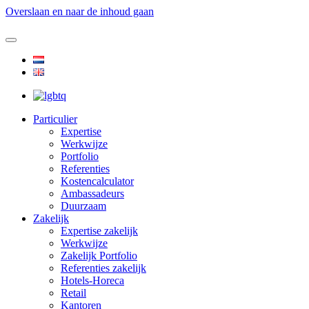
Overslaan en naar de inhoud gaan
Particulier
Expertise
Werkwijze
Portfolio
Referenties
Kostencalculator
Ambassadeurs
Duurzaam
Zakelijk
Expertise zakelijk
Werkwijze
Zakelijk Portfolio
Referenties zakelijk
Hotels-Horeca
Retail
Kantoren