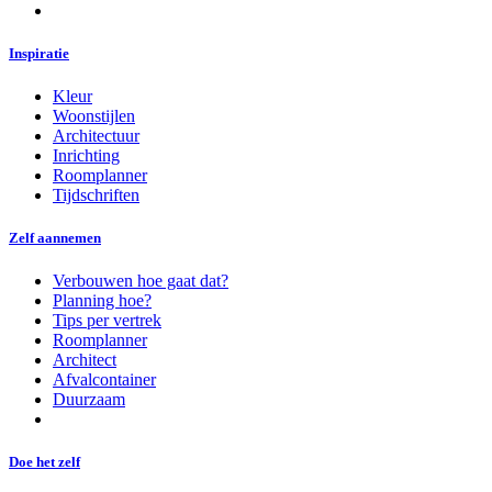
Inspiratie
Kleur
Woonstijlen
Architectuur
Inrichting
Roomplanner
Tijdschriften
Zelf aannemen
Verbouwen hoe gaat dat?
Planning hoe?
Tips per vertrek
Roomplanner
Architect
Afvalcontainer
Duurzaam
Doe het zelf