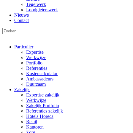
Tegelwerk
Loodgieterswerk
Nieuws
Contact
Particulier
Expertise
Werkwijze
Portfolio
Referenties
Kostencalculator
Ambassadeurs
Duurzaam
Zakelijk
Expertise zakelijk
Werkwijze
Zakelijk Portfolio
Referenties zakelijk
Hotels-Horeca
Retail
Kantoren
Zorg