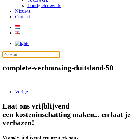
Loodgieterswerk
Nieuws
Contact
complete-verbouwing-duitsland-50
Vorige
Laat ons vrijblijvend
een kosteninschatting maken... en laat je
verbazen!
Vraag vrijblijvend een gesprek aan: