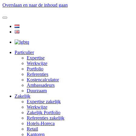
Overslaan en naar de inhoud gaan
Particulier
Expertise
Werkwijze
Portfolio
Referenties
Kostencalculator
Ambassadeurs
Duurzaam
Zakelijk
Expertise zakelijk
Werkwijze
Zakelijk Portfolio
Referenties zakelijk
Hotels-Horeca
Retail
Kantoren