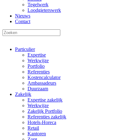
Tegelwerk
Loodgieterswerk
Nieuws
Contact
Particulier
Expertise
Werkwijze
Portfolio
Referenties
Kostencalculator
Ambassadeurs
Duurzaam
Zakelijk
Expertise zakelijk
Werkwijze
Zakelijk Portfolio
Referenties zakelijk
Hotels-Horeca
Retail
Kantoren
Zorg