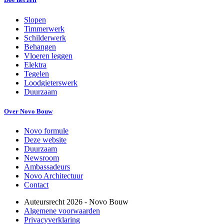
Slopen
Timmerwerk
Schilderwerk
Behangen
Vloeren leggen
Elektra
Tegelen
Loodgieterswerk
Duurzaam
Over Novo Bouw
Novo formule
Deze website
Duurzaam
Newsroom
Ambassadeurs
Novo Architectuur
Contact
Auteursrecht
2026
- Novo Bouw
Algemene voorwaarden
Privacyverklaring