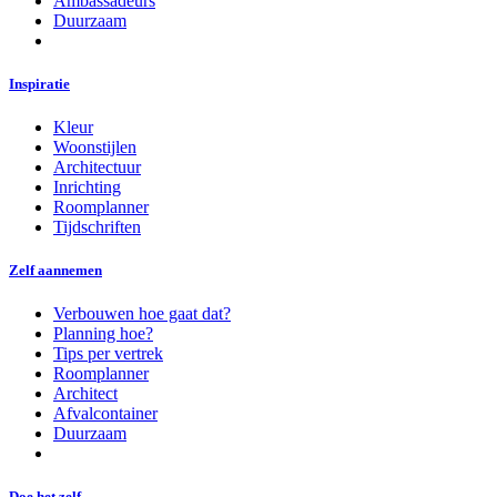
Ambassadeurs
Duurzaam
Inspiratie
Kleur
Woonstijlen
Architectuur
Inrichting
Roomplanner
Tijdschriften
Zelf aannemen
Verbouwen hoe gaat dat?
Planning hoe?
Tips per vertrek
Roomplanner
Architect
Afvalcontainer
Duurzaam
Doe het zelf