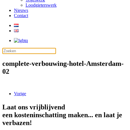
Loodgieterswerk
Nieuws
Contact
complete-verbouwing-hotel-Amsterdam-
02
Vorige
Laat ons vrijblijvend
een kosteninschatting maken... en laat je
verbazen!