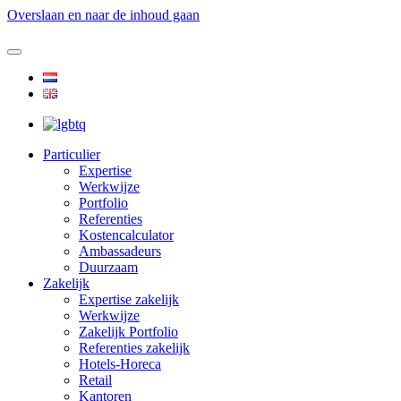
Overslaan en naar de inhoud gaan
Particulier
Expertise
Werkwijze
Portfolio
Referenties
Kostencalculator
Ambassadeurs
Duurzaam
Zakelijk
Expertise zakelijk
Werkwijze
Zakelijk Portfolio
Referenties zakelijk
Hotels-Horeca
Retail
Kantoren