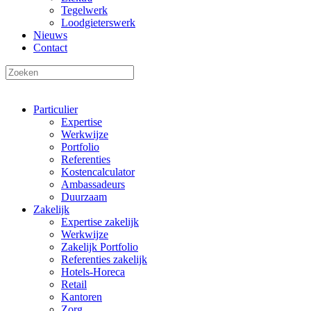
Tegelwerk
Loodgieterswerk
Nieuws
Contact
Particulier
Expertise
Werkwijze
Portfolio
Referenties
Kostencalculator
Ambassadeurs
Duurzaam
Zakelijk
Expertise zakelijk
Werkwijze
Zakelijk Portfolio
Referenties zakelijk
Hotels-Horeca
Retail
Kantoren
Zorg