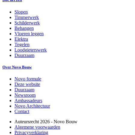
Slopen
Timmerwerk
Schilderwerk
Behangen
Vloeren leggen
Elektra
Tegelen
Loodgieterswerk
Duurzaam
Over Novo Bouw
Novo formule
Deze website
Duurzaam
Newsroom
Ambassadeurs
Novo Architectuur
Contact
Auteursrecht
2026
- Novo Bouw
Algemene voorwaarden
Privacyverklaring