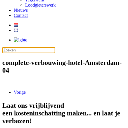
Loodgieterswerk
Nieuws
Contact
complete-verbouwing-hotel-Amsterdam-
04
Vorige
Laat ons vrijblijvend
een kosteninschatting maken... en laat je
verbazen!