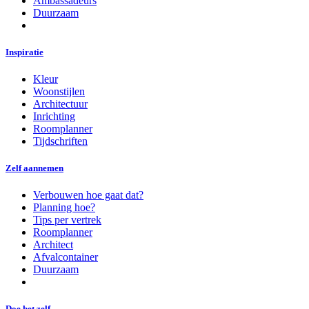
Ambassadeurs
Duurzaam
Inspiratie
Kleur
Woonstijlen
Architectuur
Inrichting
Roomplanner
Tijdschriften
Zelf aannemen
Verbouwen hoe gaat dat?
Planning hoe?
Tips per vertrek
Roomplanner
Architect
Afvalcontainer
Duurzaam
Doe het zelf