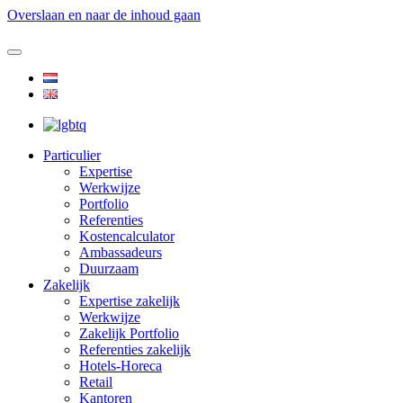
Overslaan en naar de inhoud gaan
Particulier
Expertise
Werkwijze
Portfolio
Referenties
Kostencalculator
Ambassadeurs
Duurzaam
Zakelijk
Expertise zakelijk
Werkwijze
Zakelijk Portfolio
Referenties zakelijk
Hotels-Horeca
Retail
Kantoren