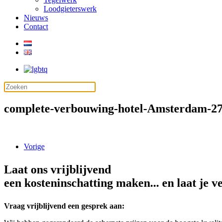
Loodgieterswerk
Nieuws
Contact
complete-verbouwing-hotel-Amsterdam-2
Vorige
Laat ons vrijblijvend
een kosteninschatting maken... en laat je v
Vraag vrijblijvend een gesprek aan: