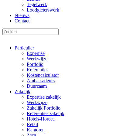
Tegelwerk
Loodgieterswerk
Nieuws
Contact
Particulier
Expertise
Werkwijze
Portfolio
Referenties
Kostencalculator
Ambassadeurs
Duurzaam
Zakelijk
Expertise zakelijk
Werkwijze
Zakelijk Portfolio
Referenties zakelijk
Hotels-Horeca
Retail
Kantoren
Zorg