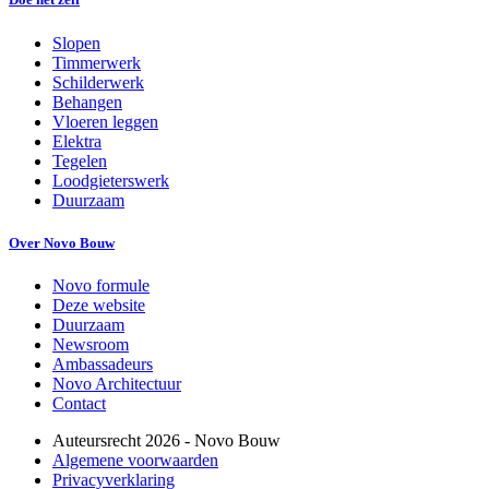
Slopen
Timmerwerk
Schilderwerk
Behangen
Vloeren leggen
Elektra
Tegelen
Loodgieterswerk
Duurzaam
Over Novo Bouw
Novo formule
Deze website
Duurzaam
Newsroom
Ambassadeurs
Novo Architectuur
Contact
Auteursrecht
2026
- Novo Bouw
Algemene voorwaarden
Privacyverklaring