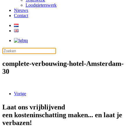
Loodgieterswerk
Nieuws
Contact
complete-verbouwing-hotel-Amsterdam-
30
Vorige
Laat ons vrijblijvend
een kosteninschatting maken... en laat je
verbazen!