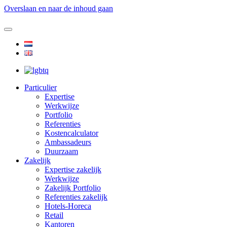
Overslaan en naar de inhoud gaan
Particulier
Expertise
Werkwijze
Portfolio
Referenties
Kostencalculator
Ambassadeurs
Duurzaam
Zakelijk
Expertise zakelijk
Werkwijze
Zakelijk Portfolio
Referenties zakelijk
Hotels-Horeca
Retail
Kantoren