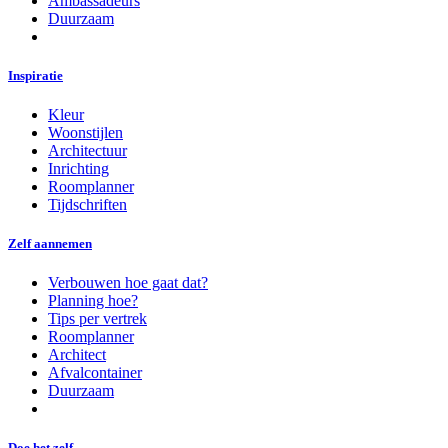
Ambassadeurs
Duurzaam
Inspiratie
Kleur
Woonstijlen
Architectuur
Inrichting
Roomplanner
Tijdschriften
Zelf aannemen
Verbouwen hoe gaat dat?
Planning hoe?
Tips per vertrek
Roomplanner
Architect
Afvalcontainer
Duurzaam
Doe het zelf