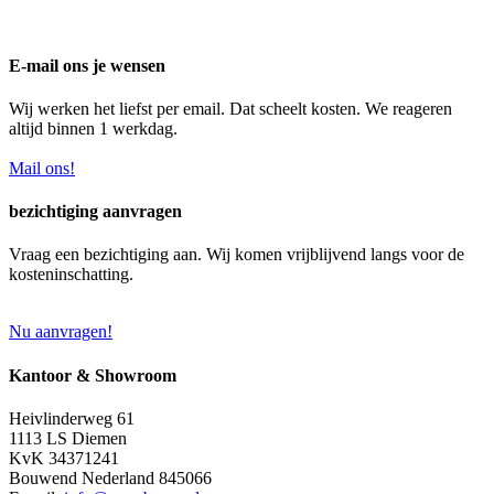
E-mail ons je wensen
Wij werken het liefst per email. Dat scheelt kosten. We reageren
altijd binnen 1 werkdag.
Mail ons!
bezichtiging aanvragen
Vraag een bezichtiging aan. Wij komen vrijblijvend langs voor de
kosteninschatting.
Nu aanvragen!
Kantoor & Showroom
Heivlinderweg 61
1113 LS Diemen
KvK 34371241
Bouwend Nederland 845066