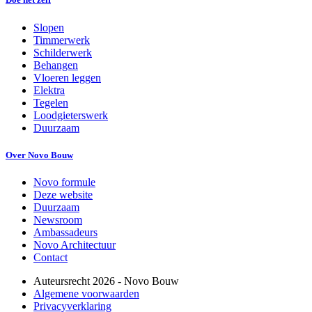
Slopen
Timmerwerk
Schilderwerk
Behangen
Vloeren leggen
Elektra
Tegelen
Loodgieterswerk
Duurzaam
Over Novo Bouw
Novo formule
Deze website
Duurzaam
Newsroom
Ambassadeurs
Novo Architectuur
Contact
Auteursrecht
2026
- Novo Bouw
Algemene voorwaarden
Privacyverklaring