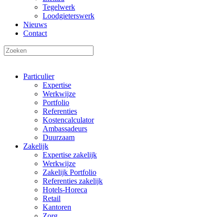
Tegelwerk
Loodgieterswerk
Nieuws
Contact
Particulier
Expertise
Werkwijze
Portfolio
Referenties
Kostencalculator
Ambassadeurs
Duurzaam
Zakelijk
Expertise zakelijk
Werkwijze
Zakelijk Portfolio
Referenties zakelijk
Hotels-Horeca
Retail
Kantoren
Zorg