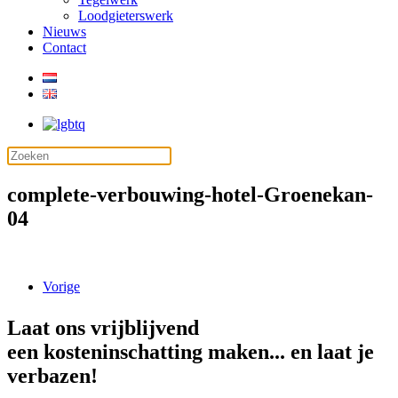
Loodgieterswerk
Nieuws
Contact
complete-verbouwing-hotel-Groenekan-
04
Vorige
Laat ons vrijblijvend
een kosteninschatting maken... en laat je
verbazen!