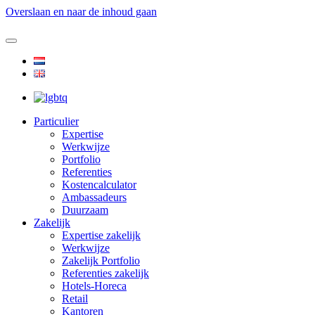
Overslaan en naar de inhoud gaan
Particulier
Expertise
Werkwijze
Portfolio
Referenties
Kostencalculator
Ambassadeurs
Duurzaam
Zakelijk
Expertise zakelijk
Werkwijze
Zakelijk Portfolio
Referenties zakelijk
Hotels-Horeca
Retail
Kantoren