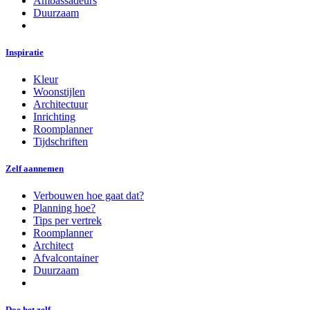
Ambassadeurs
Duurzaam
Inspiratie
Kleur
Woonstijlen
Architectuur
Inrichting
Roomplanner
Tijdschriften
Zelf aannemen
Verbouwen hoe gaat dat?
Planning hoe?
Tips per vertrek
Roomplanner
Architect
Afvalcontainer
Duurzaam
Doe het zelf