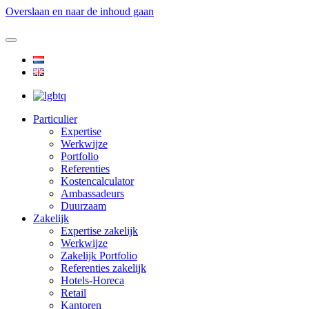
Overslaan en naar de inhoud gaan
Particulier
Expertise
Werkwijze
Portfolio
Referenties
Kostencalculator
Ambassadeurs
Duurzaam
Zakelijk
Expertise zakelijk
Werkwijze
Zakelijk Portfolio
Referenties zakelijk
Hotels-Horeca
Retail
Kantoren