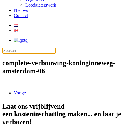
Loodgieterswerk
Nieuws
Contact
complete-verbouwing-koninginneweg-
amsterdam-06
Vorige
Laat ons vrijblijvend
een kosteninschatting maken... en laat je
verbazen!