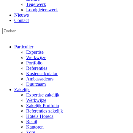
Tegelwerk
Loodgieterswerk
Nieuws
Contact
Particulier
Expertise
Werkwijze
Portfolio
Referenties
Kostencalculator
Ambassadeurs
Duurzaam
Zakelijk
Expertise zakelijk
Werkwijze
Zakelijk Portfolio
Referenties zakelijk
Hotels-Horeca
Retail
Kantoren
Zorg