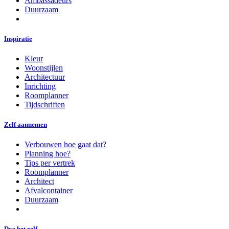
Ambassadeurs
Duurzaam
Inspiratie
Kleur
Woonstijlen
Architectuur
Inrichting
Roomplanner
Tijdschriften
Zelf aannemen
Verbouwen hoe gaat dat?
Planning hoe?
Tips per vertrek
Roomplanner
Architect
Afvalcontainer
Duurzaam
Doe het zelf