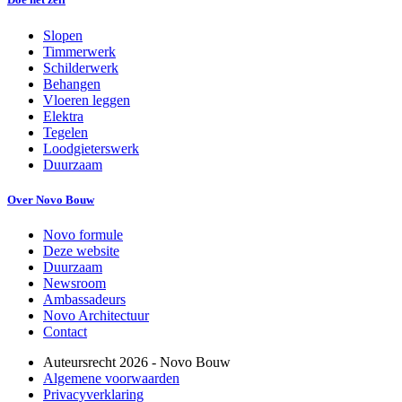
Slopen
Timmerwerk
Schilderwerk
Behangen
Vloeren leggen
Elektra
Tegelen
Loodgieterswerk
Duurzaam
Over Novo Bouw
Novo formule
Deze website
Duurzaam
Newsroom
Ambassadeurs
Novo Architectuur
Contact
Auteursrecht
2026
- Novo Bouw
Algemene voorwaarden
Privacyverklaring