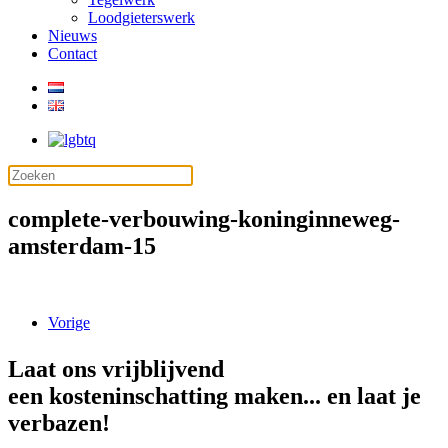
Loodgieterswerk
Nieuws
Contact
complete-verbouwing-koninginneweg-
amsterdam-15
Vorige
Laat ons vrijblijvend
een kosteninschatting maken... en laat je
verbazen!