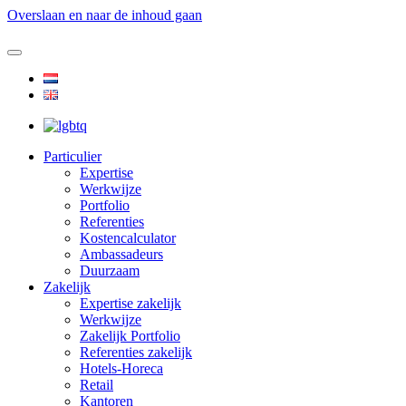
Overslaan en naar de inhoud gaan
Particulier
Expertise
Werkwijze
Portfolio
Referenties
Kostencalculator
Ambassadeurs
Duurzaam
Zakelijk
Expertise zakelijk
Werkwijze
Zakelijk Portfolio
Referenties zakelijk
Hotels-Horeca
Retail
Kantoren