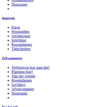
Ambassadeurs
Duurzaam
Inspiratie
Kleur
Woonstijlen
Architectuur
Inrichting
Roomplanner
Tijdschriften
Zelf aannemen
Verbouwen hoe gaat dat?
Planning hoe?
Tips per vertrek
Roomplanner
Architect
Afvalcontainer
Duurzaam
Doe het zelf