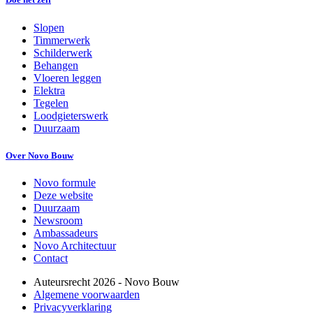
Slopen
Timmerwerk
Schilderwerk
Behangen
Vloeren leggen
Elektra
Tegelen
Loodgieterswerk
Duurzaam
Over Novo Bouw
Novo formule
Deze website
Duurzaam
Newsroom
Ambassadeurs
Novo Architectuur
Contact
Auteursrecht
2026
- Novo Bouw
Algemene voorwaarden
Privacyverklaring