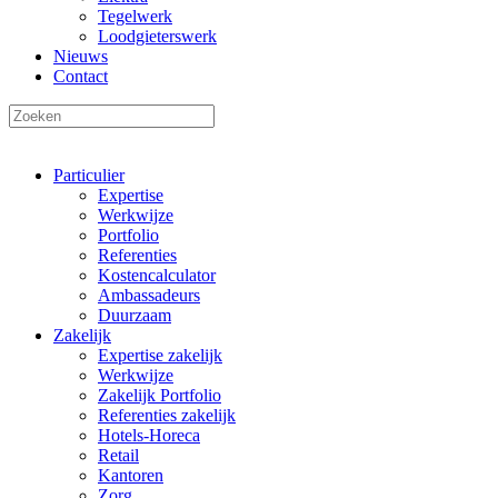
Tegelwerk
Loodgieterswerk
Nieuws
Contact
Particulier
Expertise
Werkwijze
Portfolio
Referenties
Kostencalculator
Ambassadeurs
Duurzaam
Zakelijk
Expertise zakelijk
Werkwijze
Zakelijk Portfolio
Referenties zakelijk
Hotels-Horeca
Retail
Kantoren
Zorg