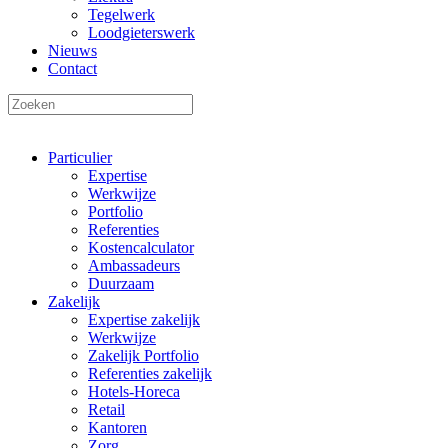
Tegelwerk
Loodgieterswerk
Nieuws
Contact
Particulier
Expertise
Werkwijze
Portfolio
Referenties
Kostencalculator
Ambassadeurs
Duurzaam
Zakelijk
Expertise zakelijk
Werkwijze
Zakelijk Portfolio
Referenties zakelijk
Hotels-Horeca
Retail
Kantoren
Zorg