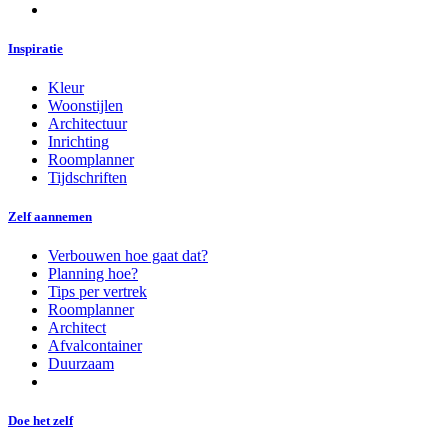
Inspiratie
Kleur
Woonstijlen
Architectuur
Inrichting
Roomplanner
Tijdschriften
Zelf aannemen
Verbouwen hoe gaat dat?
Planning hoe?
Tips per vertrek
Roomplanner
Architect
Afvalcontainer
Duurzaam
Doe het zelf