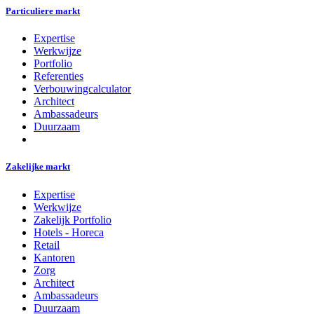
Particuliere markt
Expertise
Werkwijze
Portfolio
Referenties
Verbouwingcalculator
Architect
Ambassadeurs
Duurzaam
Zakelijke markt
Expertise
Werkwijze
Zakelijk Portfolio
Hotels - Horeca
Retail
Kantoren
Zorg
Architect
Ambassadeurs
Duurzaam