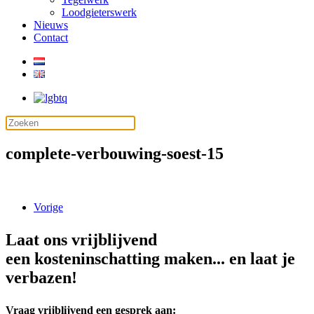
Loodgieterswerk
Nieuws
Contact
complete-verbouwing-soest-15
Vorige
Laat ons vrijblijvend
een kosteninschatting maken... en laat je
verbazen!
Vraag vrijblijvend een gesprek aan: