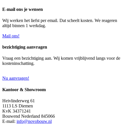
E-mail ons je wensen
Wij werken het liefst per email. Dat scheelt kosten. We reageren
altijd binnen 1 werkdag.
Mail ons!
bezichtiging aanvragen
Vraag een bezichtiging aan. Wij komen vrijblijvend langs voor de
kosteninschatting.
Nu aanvragen!
Kantoor & Showroom
Heivlinderweg 61
1113 LS Diemen
KvK 34371241
Bouwend Nederland 845066
E-mail:
info@novobouw.nl