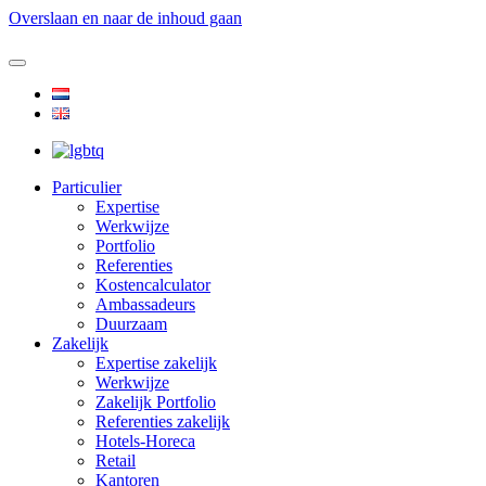
Overslaan en naar de inhoud gaan
Particulier
Expertise
Werkwijze
Portfolio
Referenties
Kostencalculator
Ambassadeurs
Duurzaam
Zakelijk
Expertise zakelijk
Werkwijze
Zakelijk Portfolio
Referenties zakelijk
Hotels-Horeca
Retail
Kantoren