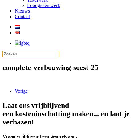
Loodgieterswerk
Nieuws
Contact
complete-verbouwing-soest-25
Vorige
Laat ons vrijblijvend
een kosteninschatting maken... en laat je
verbazen!
Vraag vrijblijvend een gesprek aan: