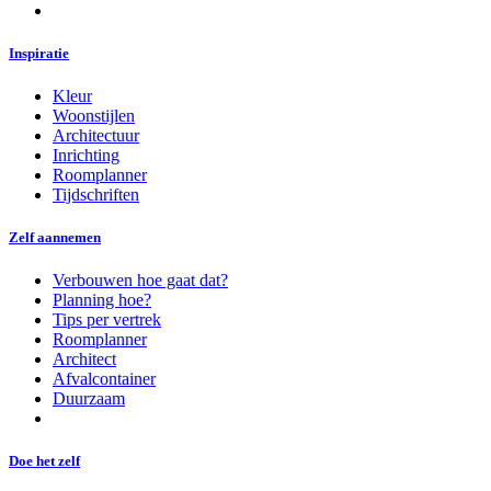
Inspiratie
Kleur
Woonstijlen
Architectuur
Inrichting
Roomplanner
Tijdschriften
Zelf aannemen
Verbouwen hoe gaat dat?
Planning hoe?
Tips per vertrek
Roomplanner
Architect
Afvalcontainer
Duurzaam
Doe het zelf