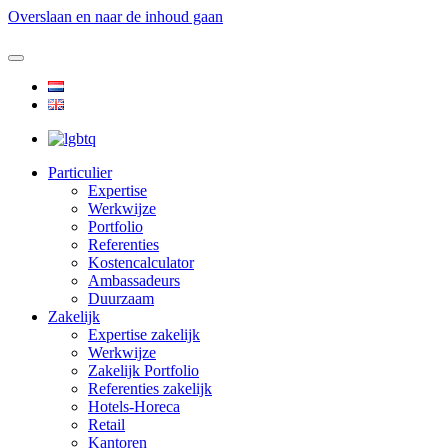
Overslaan en naar de inhoud gaan
Particulier
Expertise
Werkwijze
Portfolio
Referenties
Kostencalculator
Ambassadeurs
Duurzaam
Zakelijk
Expertise zakelijk
Werkwijze
Zakelijk Portfolio
Referenties zakelijk
Hotels-Horeca
Retail
Kantoren