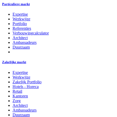
Particuliere markt
Expertise
Werkwijze
Portfolio
Referenties
Verbouwingcalculator
Architect
Ambassadeurs
Duurzaam
Zakelijke markt
Expertise
Werkwijze
Zakelijk Portfolio
Hotels - Horeca
Retail
Kantoren
Zorg
Architect
Ambassadeurs
Duurzaam