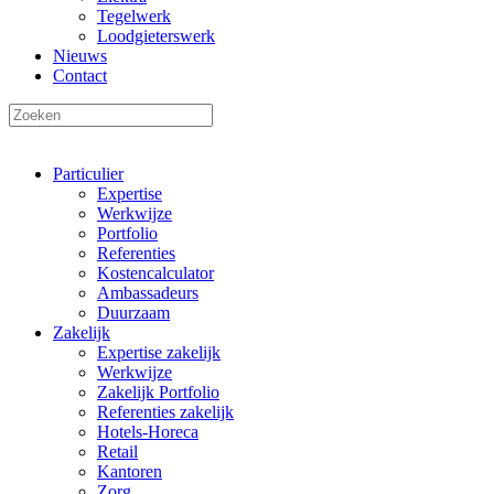
Tegelwerk
Loodgieterswerk
Nieuws
Contact
Particulier
Expertise
Werkwijze
Portfolio
Referenties
Kostencalculator
Ambassadeurs
Duurzaam
Zakelijk
Expertise zakelijk
Werkwijze
Zakelijk Portfolio
Referenties zakelijk
Hotels-Horeca
Retail
Kantoren
Zorg