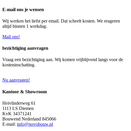
E-mail ons je wensen
Wij werken het liefst per email. Dat scheelt kosten. We reageren
altijd binnen 1 werkdag.
Mail ons!
bezichtiging aanvragen
Vraag een bezichtiging aan. Wij komen vrijblijvend langs voor de
kosteninschatting.
Nu aanvragen!
Kantoor & Showroom
Heivlinderweg 61
1113 LS Diemen
KvK 34371241
Bouwend Nederland 845066
E-mail:
info@novobouw.nl