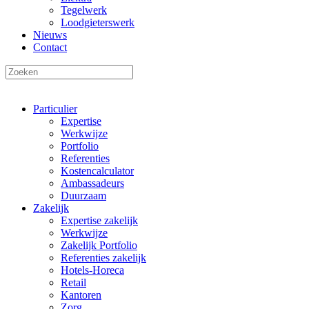
Tegelwerk
Loodgieterswerk
Nieuws
Contact
Particulier
Expertise
Werkwijze
Portfolio
Referenties
Kostencalculator
Ambassadeurs
Duurzaam
Zakelijk
Expertise zakelijk
Werkwijze
Zakelijk Portfolio
Referenties zakelijk
Hotels-Horeca
Retail
Kantoren
Zorg