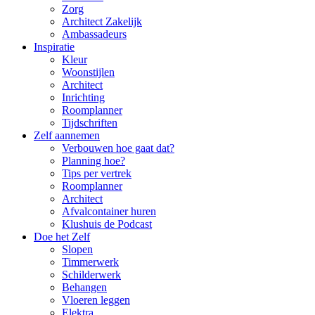
Zorg
Architect Zakelijk
Ambassadeurs
Inspiratie
Kleur
Woonstijlen
Architect
Inrichting
Roomplanner
Tijdschriften
Zelf aannemen
Verbouwen hoe gaat dat?
Planning hoe?
Tips per vertrek
Roomplanner
Architect
Afvalcontainer huren
Klushuis de Podcast
Doe het Zelf
Slopen
Timmerwerk
Schilderwerk
Behangen
Vloeren leggen
Elektra