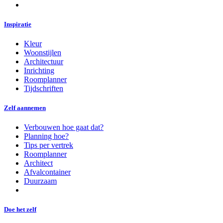
Inspiratie
Kleur
Woonstijlen
Architectuur
Inrichting
Roomplanner
Tijdschriften
Zelf aannemen
Verbouwen hoe gaat dat?
Planning hoe?
Tips per vertrek
Roomplanner
Architect
Afvalcontainer
Duurzaam
Doe het zelf