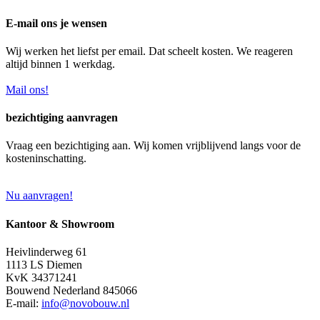
E-mail ons je wensen
Wij werken het liefst per email. Dat scheelt kosten. We reageren
altijd binnen 1 werkdag.
Mail ons!
bezichtiging aanvragen
Vraag een bezichtiging aan. Wij komen vrijblijvend langs voor de
kosteninschatting.
Nu aanvragen!
Kantoor & Showroom
Heivlinderweg 61
1113 LS Diemen
KvK 34371241
Bouwend Nederland 845066
E-mail:
info@novobouw.nl