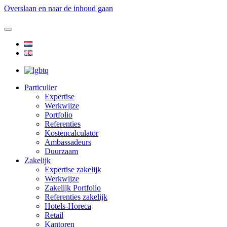
Overslaan en naar de inhoud gaan
Particulier
Expertise
Werkwijze
Portfolio
Referenties
Kostencalculator
Ambassadeurs
Duurzaam
Zakelijk
Expertise zakelijk
Werkwijze
Zakelijk Portfolio
Referenties zakelijk
Hotels-Horeca
Retail
Kantoren