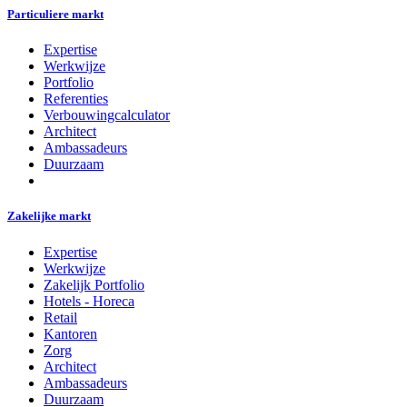
Particuliere markt
Expertise
Werkwijze
Portfolio
Referenties
Verbouwingcalculator
Architect
Ambassadeurs
Duurzaam
Zakelijke markt
Expertise
Werkwijze
Zakelijk Portfolio
Hotels - Horeca
Retail
Kantoren
Zorg
Architect
Ambassadeurs
Duurzaam