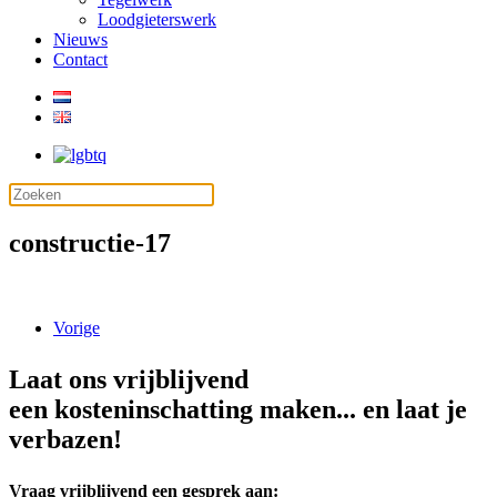
Loodgieterswerk
Nieuws
Contact
constructie-17
Vorige
Laat ons vrijblijvend
een kosteninschatting maken... en laat je
verbazen!
Vraag vrijblijvend een gesprek aan: