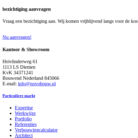
bezichtiging aanvragen
Vraag een bezichtiging aan. Wij komen vrijblijvend langs voor de kos
Nu aanvragen!
Kantoor & Showroom
Heivlinderweg 61
1113 LS Diemen
KvK 34371241
Bouwend Nederland 845066
E-mail:
info@novobouw.nl
Particuliere markt
Expertise
Werkwijze
Portfolio
Referenties
Verbouwingcalculator
Architect