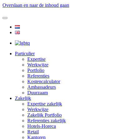
Overslaan en naar de inhoud gaan
Particulier
Expertise
Werkwijze
Portfolio
Referenties
Kostencalculator
Ambassadeurs
Duurzaam
Zakelijk
Expertise zakelijk
Werkwijze
Zakelijk Portfolio
Referenties zakelijk
Hotels-Horeca
Retail
Kantoren