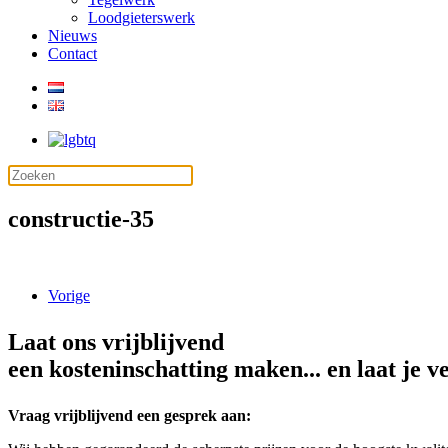
Loodgieterswerk
Nieuws
Contact
constructie-35
Vorige
Laat ons vrijblijvend
een kosteninschatting maken... en laat je v
Vraag vrijblijvend een gesprek aan: