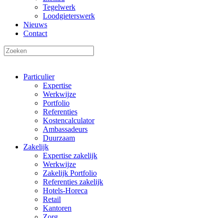
Tegelwerk
Loodgieterswerk
Nieuws
Contact
Particulier
Expertise
Werkwijze
Portfolio
Referenties
Kostencalculator
Ambassadeurs
Duurzaam
Zakelijk
Expertise zakelijk
Werkwijze
Zakelijk Portfolio
Referenties zakelijk
Hotels-Horeca
Retail
Kantoren
Zorg