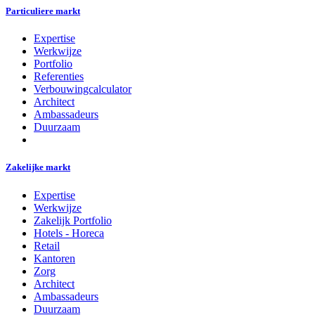
Particuliere markt
Expertise
Werkwijze
Portfolio
Referenties
Verbouwingcalculator
Architect
Ambassadeurs
Duurzaam
Zakelijke markt
Expertise
Werkwijze
Zakelijk Portfolio
Hotels - Horeca
Retail
Kantoren
Zorg
Architect
Ambassadeurs
Duurzaam