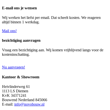
E-mail ons je wensen
Wij werken het liefst per email. Dat scheelt kosten. We reageren
altijd binnen 1 werkdag.
Mail ons!
bezichtiging aanvragen
Vraag een bezichtiging aan. Wij komen vrijblijvend langs voor de
kosteninschatting.
Nu aanvragen!
Kantoor & Showroom
Heivlinderweg 61
1113 LS Diemen
KvK 34371241
Bouwend Nederland 845066
E-mail:
info@novobouw.nl