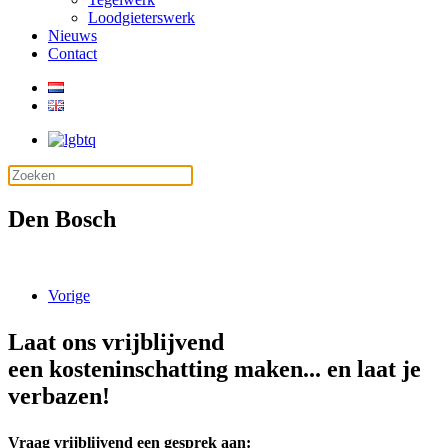
Loodgieterswerk
Nieuws
Contact
Den Bosch
Vorige
Laat ons vrijblijvend
een kosteninschatting maken... en laat je
verbazen!
Vraag vrijblijvend een gesprek aan: