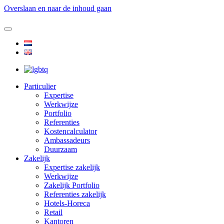
Overslaan en naar de inhoud gaan
Particulier
Expertise
Werkwijze
Portfolio
Referenties
Kostencalculator
Ambassadeurs
Duurzaam
Zakelijk
Expertise zakelijk
Werkwijze
Zakelijk Portfolio
Referenties zakelijk
Hotels-Horeca
Retail
Kantoren