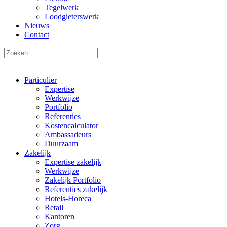
Tegelwerk
Loodgieterswerk
Nieuws
Contact
Particulier
Expertise
Werkwijze
Portfolio
Referenties
Kostencalculator
Ambassadeurs
Duurzaam
Zakelijk
Expertise zakelijk
Werkwijze
Zakelijk Portfolio
Referenties zakelijk
Hotels-Horeca
Retail
Kantoren
Zorg