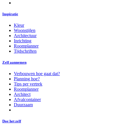
Inspiratie
Kleur
Woonstijlen
Architectuur
Inrichting
Roomplanner
Tijdschriften
Zelf aannemen
Verbouwen hoe gaat dat?
Planning hoe?
Tips per vertrek
Roomplanner
Architect
Afvalcontainer
Duurzaam
Doe het zelf