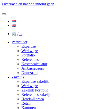
Overslaan en naar de inhoud gaan
Particulier
Expertise
Werkwijze
Portfolio
Referenties
Kostencalculator
Ambassadeurs
Duurzaam
Zakelijk
Expertise zakelijk
Werkwijze
Zakelijk Portfolio
Referenties zakelijk
Hotels-Horeca
Retail
Kantoren