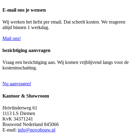
E-mail ons je wensen
Wij werken het liefst per email. Dat scheelt kosten. We reageren
altijd binnen 1 werkdag.
Mail ons!
bezichtiging aanvragen
Vraag een bezichtiging aan. Wij komen vrijblijvend langs voor de
kosteninschatting.
Nu aanvragen!
Kantoor & Showroom
Heivlinderweg 61
1113 LS Diemen
KvK 34371241
Bouwend Nederland 845066
E-mail:
info@novobouw.nl