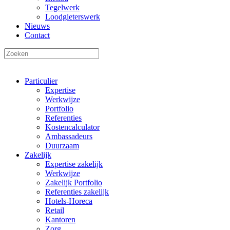
Tegelwerk
Loodgieterswerk
Nieuws
Contact
Particulier
Expertise
Werkwijze
Portfolio
Referenties
Kostencalculator
Ambassadeurs
Duurzaam
Zakelijk
Expertise zakelijk
Werkwijze
Zakelijk Portfolio
Referenties zakelijk
Hotels-Horeca
Retail
Kantoren
Zorg