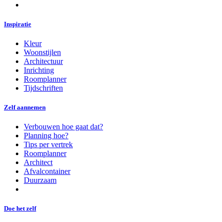
Inspiratie
Kleur
Woonstijlen
Architectuur
Inrichting
Roomplanner
Tijdschriften
Zelf aannemen
Verbouwen hoe gaat dat?
Planning hoe?
Tips per vertrek
Roomplanner
Architect
Afvalcontainer
Duurzaam
Doe het zelf