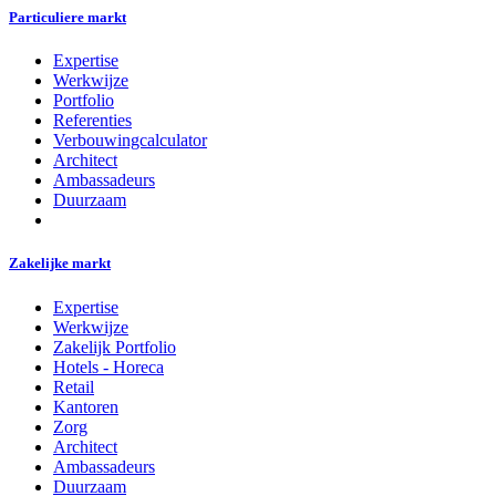
Particuliere markt
Expertise
Werkwijze
Portfolio
Referenties
Verbouwingcalculator
Architect
Ambassadeurs
Duurzaam
Zakelijke markt
Expertise
Werkwijze
Zakelijk Portfolio
Hotels - Horeca
Retail
Kantoren
Zorg
Architect
Ambassadeurs
Duurzaam