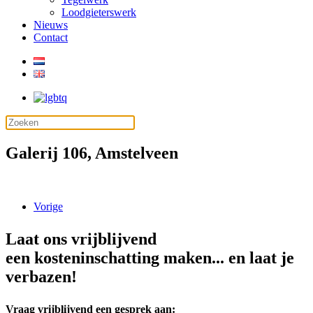
Loodgieterswerk
Nieuws
Contact
Galerij 106, Amstelveen
Vorige
Laat ons vrijblijvend
een kosteninschatting maken... en laat je
verbazen!
Vraag vrijblijvend een gesprek aan: