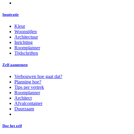
Inspiratie
Kleur
Woonstijlen
Architectuur
Inrichting
Roomplanner
Tijdschriften
Zelf aannemen
Verbouwen hoe gaat dat?
Planning hoe?
Tips per vertrek
Roomplanner
Architect
Afvalcontainer
Duurzaam
Doe het zelf