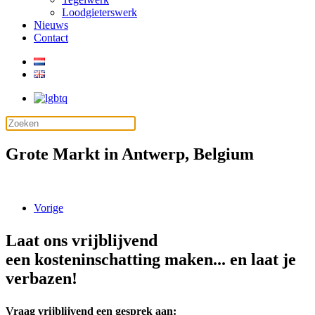
Loodgieterswerk
Nieuws
Contact
Grote Markt in Antwerp, Belgium
Vorige
Laat ons vrijblijvend
een kosteninschatting maken... en laat je
verbazen!
Vraag vrijblijvend een gesprek aan: