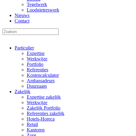
Tegelwerk
Loodgieterswerk
Nieuws
Contact
Particulier
Expertise
Werkwijze
Portfolio
Referenties
Kostencalculator
Ambassadeurs
Duurzaam
Zakelijk
Expertise zakelijk
Werkwijze
Zakelijk Portfolio
Referenties zakelijk
Hotels-Horeca
Retail
Kantoren
Zorg