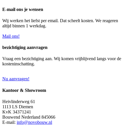
E-mail ons je wensen
Wij werken het liefst per email. Dat scheelt kosten. We reageren
altijd binnen 1 werkdag.
Mail ons!
bezichtiging aanvragen
Vraag een bezichtiging aan. Wij komen vrijblijvend langs voor de
kosteninschatting.
Nu aanvragen!
Kantoor & Showroom
Heivlinderweg 61
1113 LS Diemen
KvK 34371241
Bouwend Nederland 845066
E-mail:
info@novobouw.nl