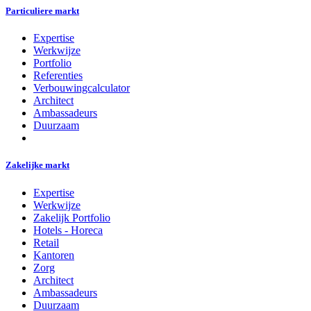
Particuliere markt
Expertise
Werkwijze
Portfolio
Referenties
Verbouwingcalculator
Architect
Ambassadeurs
Duurzaam
Zakelijke markt
Expertise
Werkwijze
Zakelijk Portfolio
Hotels - Horeca
Retail
Kantoren
Zorg
Architect
Ambassadeurs
Duurzaam