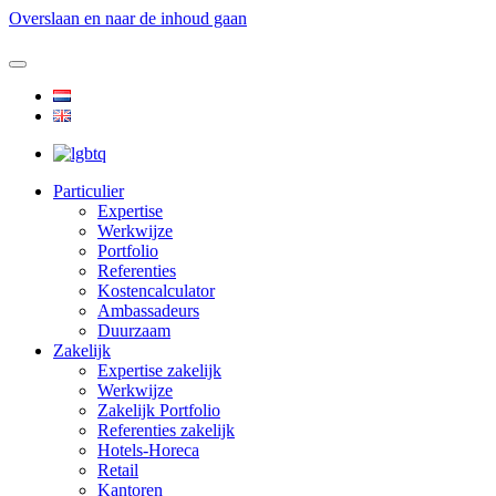
Overslaan en naar de inhoud gaan
Particulier
Expertise
Werkwijze
Portfolio
Referenties
Kostencalculator
Ambassadeurs
Duurzaam
Zakelijk
Expertise zakelijk
Werkwijze
Zakelijk Portfolio
Referenties zakelijk
Hotels-Horeca
Retail
Kantoren