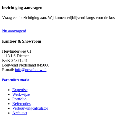
bezichtiging aanvragen
Vraag een bezichtiging aan. Wij komen vrijblijvend langs voor de kos
Nu aanvragen!
Kantoor & Showroom
Heivlinderweg 61
1113 LS Diemen
KvK 34371241
Bouwend Nederland 845066
E-mail:
info@novobouw.nl
Particuliere markt
Expertise
Werkwijze
Portfolio
Referenties
Verbouwingcalculator
Architect