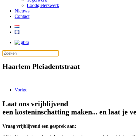
Loodgieterswerk
Nieuws
Contact
Haarlem Pleiadentstraat
Vorige
Laat ons vrijblijvend
een kosteninschatting maken... en laat je v
Vraag vrijblijvend een gesprek aan: