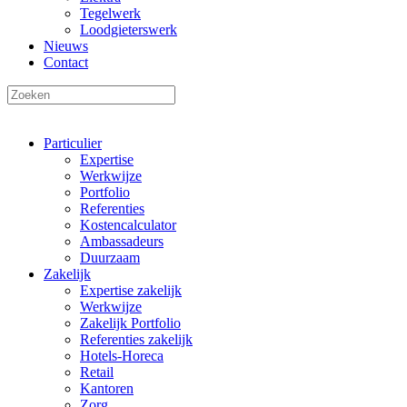
Tegelwerk
Loodgieterswerk
Nieuws
Contact
Particulier
Expertise
Werkwijze
Portfolio
Referenties
Kostencalculator
Ambassadeurs
Duurzaam
Zakelijk
Expertise zakelijk
Werkwijze
Zakelijk Portfolio
Referenties zakelijk
Hotels-Horeca
Retail
Kantoren
Zorg