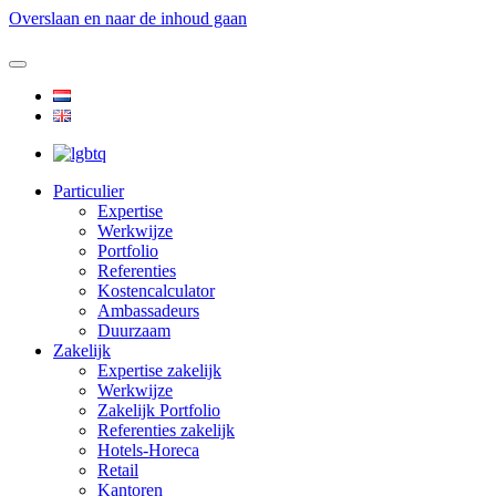
Overslaan en naar de inhoud gaan
Particulier
Expertise
Werkwijze
Portfolio
Referenties
Kostencalculator
Ambassadeurs
Duurzaam
Zakelijk
Expertise zakelijk
Werkwijze
Zakelijk Portfolio
Referenties zakelijk
Hotels-Horeca
Retail
Kantoren