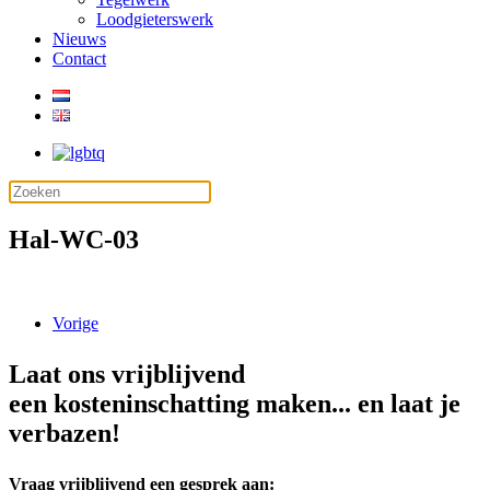
Loodgieterswerk
Nieuws
Contact
Hal-WC-03
Vorige
Laat ons vrijblijvend
een kosteninschatting maken... en laat je
verbazen!
Vraag vrijblijvend een gesprek aan: