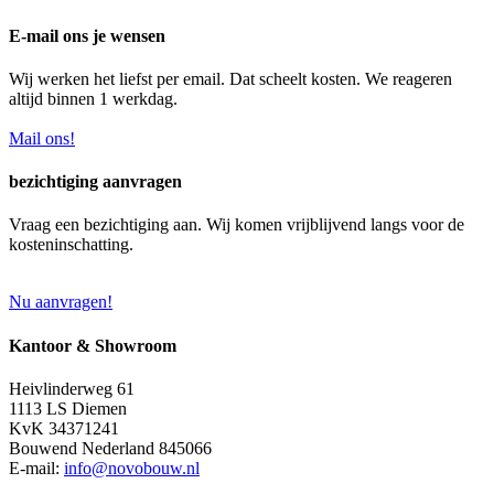
E-mail ons je wensen
Wij werken het liefst per email. Dat scheelt kosten. We reageren
altijd binnen 1 werkdag.
Mail ons!
bezichtiging aanvragen
Vraag een bezichtiging aan. Wij komen vrijblijvend langs voor de
kosteninschatting.
Nu aanvragen!
Kantoor & Showroom
Heivlinderweg 61
1113 LS Diemen
KvK 34371241
Bouwend Nederland 845066
E-mail:
info@novobouw.nl