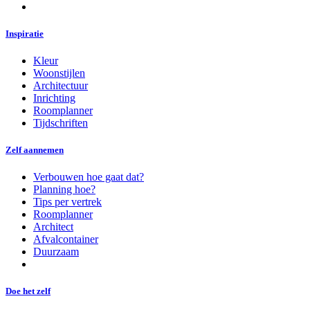
Inspiratie
Kleur
Woonstijlen
Architectuur
Inrichting
Roomplanner
Tijdschriften
Zelf aannemen
Verbouwen hoe gaat dat?
Planning hoe?
Tips per vertrek
Roomplanner
Architect
Afvalcontainer
Duurzaam
Doe het zelf