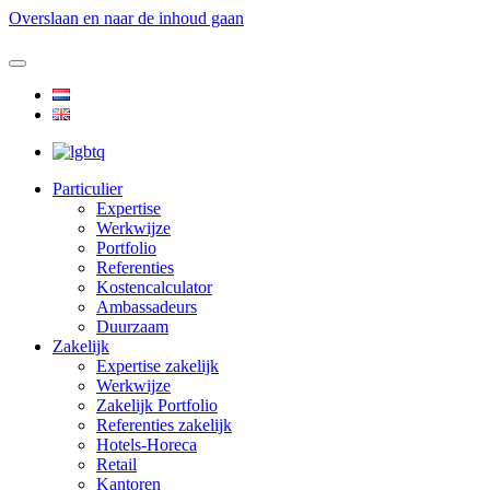
Overslaan en naar de inhoud gaan
Particulier
Expertise
Werkwijze
Portfolio
Referenties
Kostencalculator
Ambassadeurs
Duurzaam
Zakelijk
Expertise zakelijk
Werkwijze
Zakelijk Portfolio
Referenties zakelijk
Hotels-Horeca
Retail
Kantoren