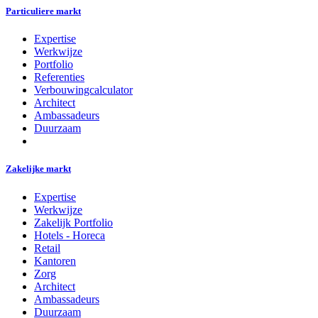
Particuliere markt
Expertise
Werkwijze
Portfolio
Referenties
Verbouwingcalculator
Architect
Ambassadeurs
Duurzaam
Zakelijke markt
Expertise
Werkwijze
Zakelijk Portfolio
Hotels - Horeca
Retail
Kantoren
Zorg
Architect
Ambassadeurs
Duurzaam