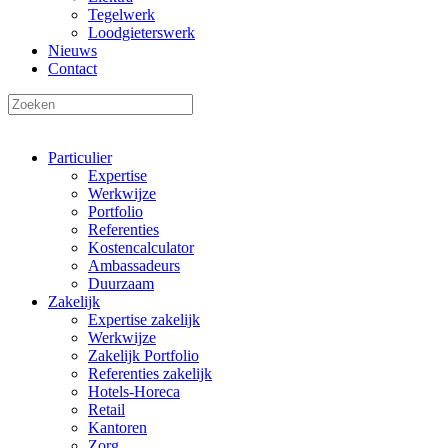
Tegelwerk
Loodgieterswerk
Nieuws
Contact
Particulier
Expertise
Werkwijze
Portfolio
Referenties
Kostencalculator
Ambassadeurs
Duurzaam
Zakelijk
Expertise zakelijk
Werkwijze
Zakelijk Portfolio
Referenties zakelijk
Hotels-Horeca
Retail
Kantoren
Zorg