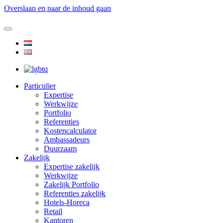
Overslaan en naar de inhoud gaan
Particulier
Expertise
Werkwijze
Portfolio
Referenties
Kostencalculator
Ambassadeurs
Duurzaam
Zakelijk
Expertise zakelijk
Werkwijze
Zakelijk Portfolio
Referenties zakelijk
Hotels-Horeca
Retail
Kantoren