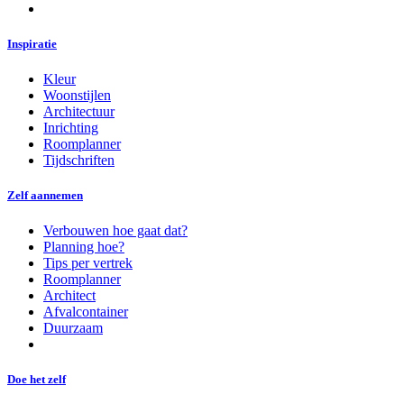
Inspiratie
Kleur
Woonstijlen
Architectuur
Inrichting
Roomplanner
Tijdschriften
Zelf aannemen
Verbouwen hoe gaat dat?
Planning hoe?
Tips per vertrek
Roomplanner
Architect
Afvalcontainer
Duurzaam
Doe het zelf