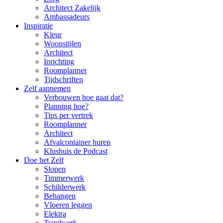
Architect Zakelijk
Ambassadeurs
Inspiratie
Kleur
Woonstijlen
Architect
Inrichting
Roomplanner
Tijdschriften
Zelf aannemen
Verbouwen hoe gaat dat?
Planning hoe?
Tips per vertrek
Roomplanner
Architect
Afvalcontainer huren
Klushuis de Podcast
Doe het Zelf
Slopen
Timmerwerk
Schilderwerk
Behangen
Vloeren leggen
Elektra
Tegelwerk