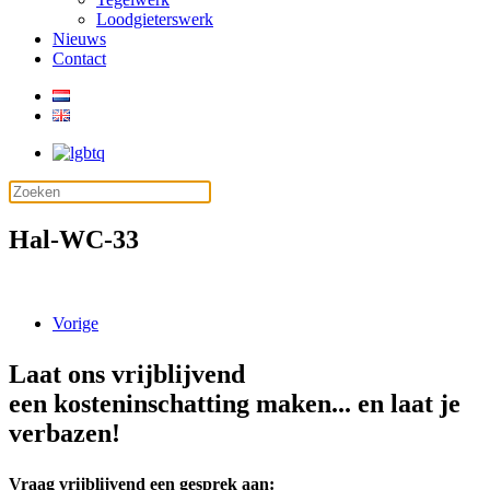
Loodgieterswerk
Nieuws
Contact
Hal-WC-33
Vorige
Laat ons vrijblijvend
een kosteninschatting maken... en laat je
verbazen!
Vraag vrijblijvend een gesprek aan: