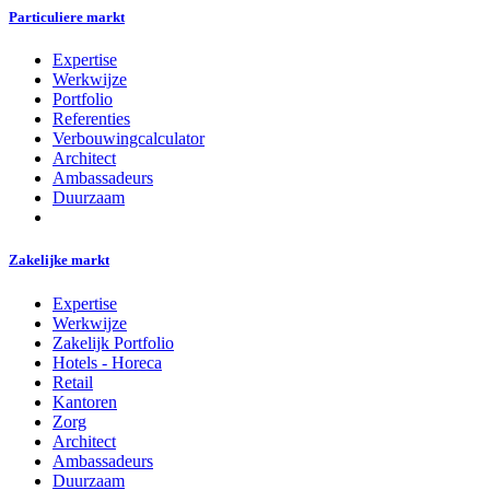
Particuliere markt
Expertise
Werkwijze
Portfolio
Referenties
Verbouwingcalculator
Architect
Ambassadeurs
Duurzaam
Zakelijke markt
Expertise
Werkwijze
Zakelijk Portfolio
Hotels - Horeca
Retail
Kantoren
Zorg
Architect
Ambassadeurs
Duurzaam