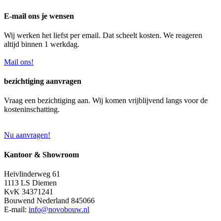
E-mail ons je wensen
Wij werken het liefst per email. Dat scheelt kosten. We reageren
altijd binnen 1 werkdag.
Mail ons!
bezichtiging aanvragen
Vraag een bezichtiging aan. Wij komen vrijblijvend langs voor de
kosteninschatting.
Nu aanvragen!
Kantoor & Showroom
Heivlinderweg 61
1113 LS Diemen
KvK 34371241
Bouwend Nederland 845066
E-mail:
info@novobouw.nl