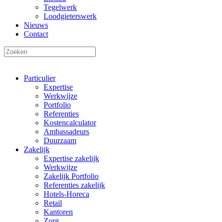
Tegelwerk
Loodgieterswerk
Nieuws
Contact
Particulier
Expertise
Werkwijze
Portfolio
Referenties
Kostencalculator
Ambassadeurs
Duurzaam
Zakelijk
Expertise zakelijk
Werkwijze
Zakelijk Portfolio
Referenties zakelijk
Hotels-Horeca
Retail
Kantoren
Zorg