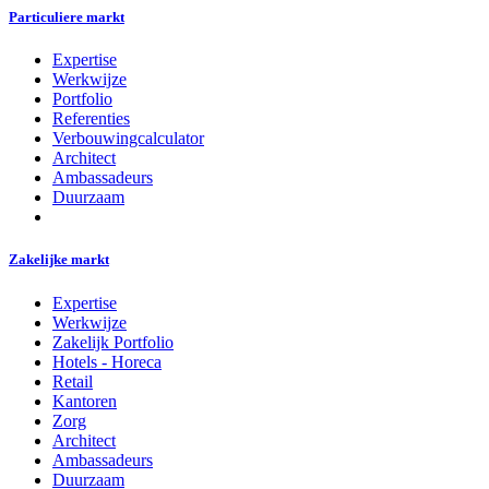
Particuliere markt
Expertise
Werkwijze
Portfolio
Referenties
Verbouwingcalculator
Architect
Ambassadeurs
Duurzaam
Zakelijke markt
Expertise
Werkwijze
Zakelijk Portfolio
Hotels - Horeca
Retail
Kantoren
Zorg
Architect
Ambassadeurs
Duurzaam