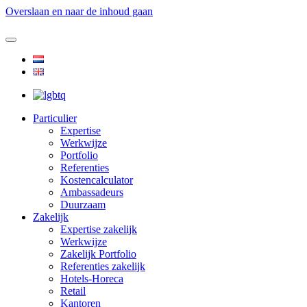
Overslaan en naar de inhoud gaan
Particulier
Expertise
Werkwijze
Portfolio
Referenties
Kostencalculator
Ambassadeurs
Duurzaam
Zakelijk
Expertise zakelijk
Werkwijze
Zakelijk Portfolio
Referenties zakelijk
Hotels-Horeca
Retail
Kantoren