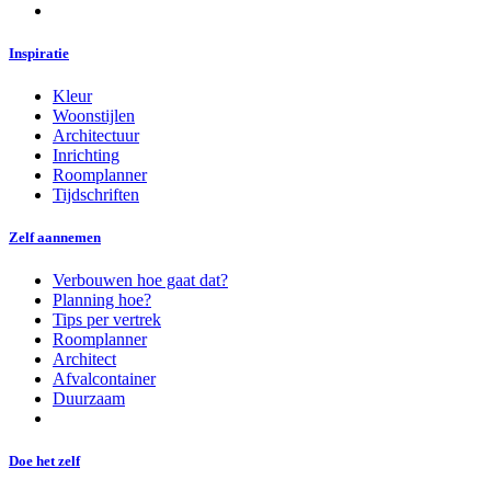
Inspiratie
Kleur
Woonstijlen
Architectuur
Inrichting
Roomplanner
Tijdschriften
Zelf aannemen
Verbouwen hoe gaat dat?
Planning hoe?
Tips per vertrek
Roomplanner
Architect
Afvalcontainer
Duurzaam
Doe het zelf