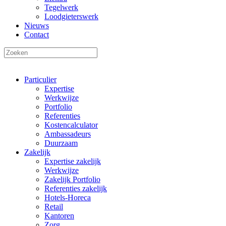
Tegelwerk
Loodgieterswerk
Nieuws
Contact
Particulier
Expertise
Werkwijze
Portfolio
Referenties
Kostencalculator
Ambassadeurs
Duurzaam
Zakelijk
Expertise zakelijk
Werkwijze
Zakelijk Portfolio
Referenties zakelijk
Hotels-Horeca
Retail
Kantoren
Zorg