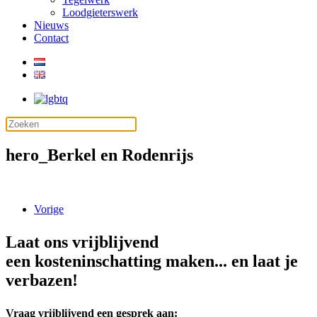
Loodgieterswerk
Nieuws
Contact
hero_Berkel en Rodenrijs
Vorige
Laat ons vrijblijvend
een kosteninschatting maken... en laat je
verbazen!
Vraag vrijblijvend een gesprek aan: