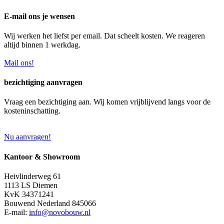
E-mail ons je wensen
Wij werken het liefst per email. Dat scheelt kosten. We reageren
altijd binnen 1 werkdag.
Mail ons!
bezichtiging aanvragen
Vraag een bezichtiging aan. Wij komen vrijblijvend langs voor de
kosteninschatting.
Nu aanvragen!
Kantoor & Showroom
Heivlinderweg 61
1113 LS Diemen
KvK 34371241
Bouwend Nederland 845066
E-mail:
info@novobouw.nl