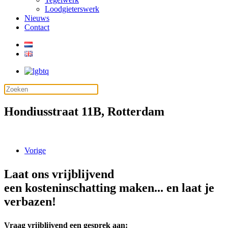
Loodgieterswerk
Nieuws
Contact
Hondiusstraat 11B, Rotterdam
Vorige
Laat ons vrijblijvend
een kosteninschatting maken... en laat je
verbazen!
Vraag vrijblijvend een gesprek aan: