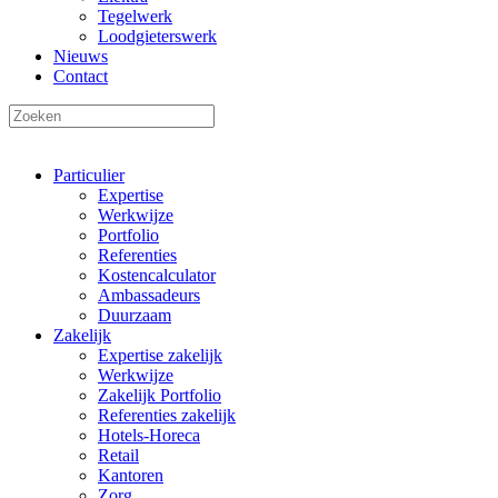
Tegelwerk
Loodgieterswerk
Nieuws
Contact
Particulier
Expertise
Werkwijze
Portfolio
Referenties
Kostencalculator
Ambassadeurs
Duurzaam
Zakelijk
Expertise zakelijk
Werkwijze
Zakelijk Portfolio
Referenties zakelijk
Hotels-Horeca
Retail
Kantoren
Zorg