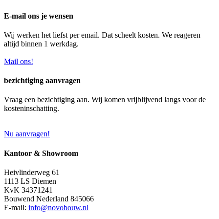
E-mail ons je wensen
Wij werken het liefst per email. Dat scheelt kosten. We reageren
altijd binnen 1 werkdag.
Mail ons!
bezichtiging aanvragen
Vraag een bezichtiging aan. Wij komen vrijblijvend langs voor de
kosteninschatting.
Nu aanvragen!
Kantoor & Showroom
Heivlinderweg 61
1113 LS Diemen
KvK 34371241
Bouwend Nederland 845066
E-mail:
info@novobouw.nl