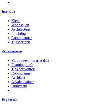
Inspiratie
Kleur
Woonstijlen
Architectuur
Inrichting
Roomplanner
Tijdschriften
Zelf aannemen
Verbouwen hoe gaat dat?
Planning hoe?
Tips per vertrek
Roomplanner
Architect
Afvalcontainer
Duurzaam
Doe het zelf