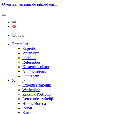
Overslaan en naar de inhoud gaan
Particulier
Expertise
Werkwijze
Portfolio
Referenties
Kostencalculator
Ambassadeurs
Duurzaam
Zakelijk
Expertise zakelijk
Werkwijze
Zakelijk Portfolio
Referenties zakelijk
Hotels-Horeca
Retail
Kantoren