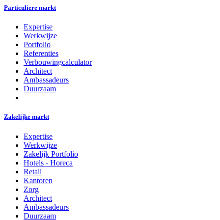
Particuliere markt
Expertise
Werkwijze
Portfolio
Referenties
Verbouwingcalculator
Architect
Ambassadeurs
Duurzaam
Zakelijke markt
Expertise
Werkwijze
Zakelijk Portfolio
Hotels - Horeca
Retail
Kantoren
Zorg
Architect
Ambassadeurs
Duurzaam