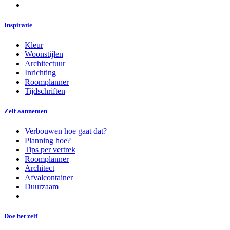
Inspiratie
Kleur
Woonstijlen
Architectuur
Inrichting
Roomplanner
Tijdschriften
Zelf aannemen
Verbouwen hoe gaat dat?
Planning hoe?
Tips per vertrek
Roomplanner
Architect
Afvalcontainer
Duurzaam
Doe het zelf