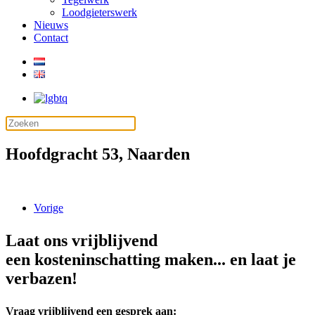
Loodgieterswerk
Nieuws
Contact
Hoofdgracht 53, Naarden
Vorige
Laat ons vrijblijvend
een kosteninschatting maken... en laat je
verbazen!
Vraag vrijblijvend een gesprek aan: