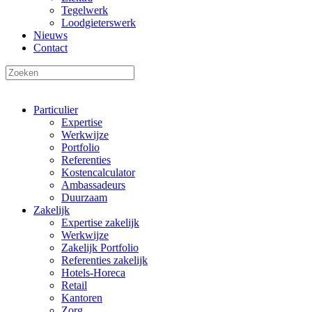
Tegelwerk
Loodgieterswerk
Nieuws
Contact
Particulier
Expertise
Werkwijze
Portfolio
Referenties
Kostencalculator
Ambassadeurs
Duurzaam
Zakelijk
Expertise zakelijk
Werkwijze
Zakelijk Portfolio
Referenties zakelijk
Hotels-Horeca
Retail
Kantoren
Zorg