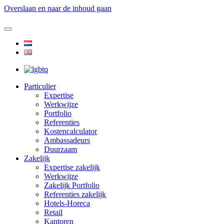
Overslaan en naar de inhoud gaan
Particulier
Expertise
Werkwijze
Portfolio
Referenties
Kostencalculator
Ambassadeurs
Duurzaam
Zakelijk
Expertise zakelijk
Werkwijze
Zakelijk Portfolio
Referenties zakelijk
Hotels-Horeca
Retail
Kantoren