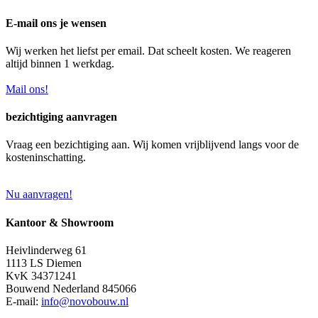
E-mail ons je wensen
Wij werken het liefst per email. Dat scheelt kosten. We reageren
altijd binnen 1 werkdag.
Mail ons!
bezichtiging aanvragen
Vraag een bezichtiging aan. Wij komen vrijblijvend langs voor de
kosteninschatting.
Nu aanvragen!
Kantoor & Showroom
Heivlinderweg 61
1113 LS Diemen
KvK 34371241
Bouwend Nederland 845066
E-mail:
info@novobouw.nl