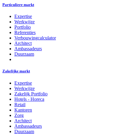
Particuliere markt
Expertise
Werkwijze
Portfolio
Referenties
Verbouwingcalculator
Architect
Ambassadeurs
Duurzaam
Zakelijke markt
Expertise
Werkwijze
Zakelijk Portfolio
Hotels - Horeca
Retail
Kantoren
Zorg
Architect
Ambassadeurs
Duurzaam