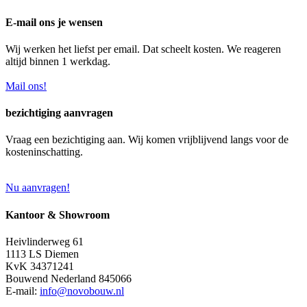
E-mail ons je wensen
Wij werken het liefst per email. Dat scheelt kosten. We reageren
altijd binnen 1 werkdag.
Mail ons!
bezichtiging aanvragen
Vraag een bezichtiging aan. Wij komen vrijblijvend langs voor de
kosteninschatting.
Nu aanvragen!
Kantoor & Showroom
Heivlinderweg 61
1113 LS Diemen
KvK 34371241
Bouwend Nederland 845066
E-mail:
info@novobouw.nl