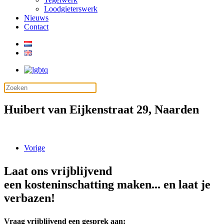
Loodgieterswerk
Nieuws
Contact
Huibert van Eijkenstraat 29, Naarden
Vorige
Laat ons vrijblijvend
een kosteninschatting maken... en laat je
verbazen!
Vraag vrijblijvend een gesprek aan: