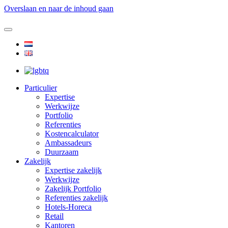
Overslaan en naar de inhoud gaan
Particulier
Expertise
Werkwijze
Portfolio
Referenties
Kostencalculator
Ambassadeurs
Duurzaam
Zakelijk
Expertise zakelijk
Werkwijze
Zakelijk Portfolio
Referenties zakelijk
Hotels-Horeca
Retail
Kantoren