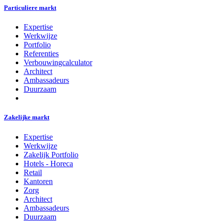
Particuliere markt
Expertise
Werkwijze
Portfolio
Referenties
Verbouwingcalculator
Architect
Ambassadeurs
Duurzaam
Zakelijke markt
Expertise
Werkwijze
Zakelijk Portfolio
Hotels - Horeca
Retail
Kantoren
Zorg
Architect
Ambassadeurs
Duurzaam