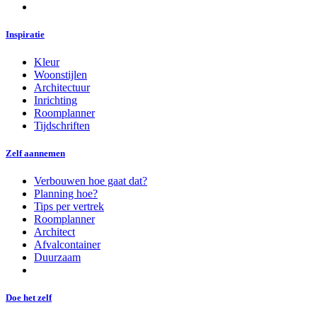
Inspiratie
Kleur
Woonstijlen
Architectuur
Inrichting
Roomplanner
Tijdschriften
Zelf aannemen
Verbouwen hoe gaat dat?
Planning hoe?
Tips per vertrek
Roomplanner
Architect
Afvalcontainer
Duurzaam
Doe het zelf