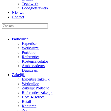
Tegelwerk
Loodgieterswerk
Nieuws
Contact
Particulier
Expertise
Werkwijze
Portfolio
Referenties
Kostencalculator
Ambassadeurs
Duurzaam
Zakelijk
Expertise zakelijk
Werkwijze
Zakelijk Portfolio
Referenties zakelijk
Hotels-Horeca
Retail
Kantoren
Zorg