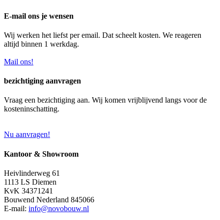
E-mail ons je wensen
Wij werken het liefst per email. Dat scheelt kosten. We reageren
altijd binnen 1 werkdag.
Mail ons!
bezichtiging aanvragen
Vraag een bezichtiging aan. Wij komen vrijblijvend langs voor de
kosteninschatting.
Nu aanvragen!
Kantoor & Showroom
Heivlinderweg 61
1113 LS Diemen
KvK 34371241
Bouwend Nederland 845066
E-mail:
info@novobouw.nl