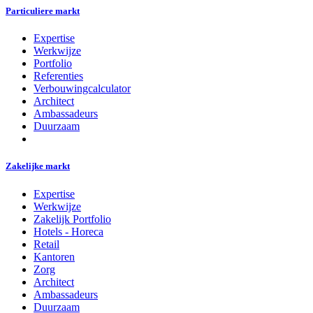
Particuliere markt
Expertise
Werkwijze
Portfolio
Referenties
Verbouwingcalculator
Architect
Ambassadeurs
Duurzaam
Zakelijke markt
Expertise
Werkwijze
Zakelijk Portfolio
Hotels - Horeca
Retail
Kantoren
Zorg
Architect
Ambassadeurs
Duurzaam