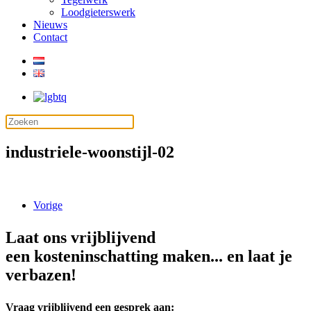
Loodgieterswerk
Nieuws
Contact
industriele-woonstijl-02
Vorige
Laat ons vrijblijvend
een kosteninschatting maken... en laat je
verbazen!
Vraag vrijblijvend een gesprek aan: