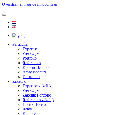
Overslaan en naar de inhoud gaan
Particulier
Expertise
Werkwijze
Portfolio
Referenties
Kostencalculator
Ambassadeurs
Duurzaam
Zakelijk
Expertise zakelijk
Werkwijze
Zakelijk Portfolio
Referenties zakelijk
Hotels-Horeca
Retail
Kantoren