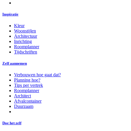
Inspiratie
Kleur
Woonstijlen
Architectuur
Inrichting
Roomplanner
Tijdschriften
Zelf aannemen
Verbouwen hoe gaat dat?
Planning hoe?
Tips per vertrek
Roomplanner
Architect
Afvalcontainer
Duurzaam
Doe het zelf