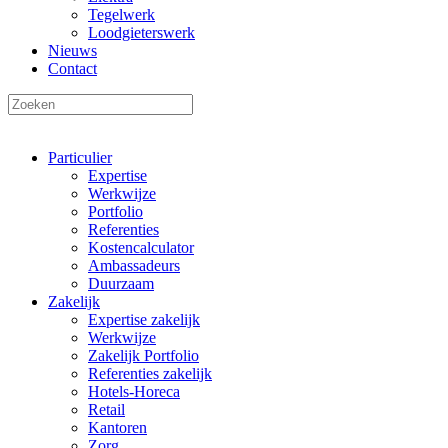
Tegelwerk
Loodgieterswerk
Nieuws
Contact
Particulier
Expertise
Werkwijze
Portfolio
Referenties
Kostencalculator
Ambassadeurs
Duurzaam
Zakelijk
Expertise zakelijk
Werkwijze
Zakelijk Portfolio
Referenties zakelijk
Hotels-Horeca
Retail
Kantoren
Zorg