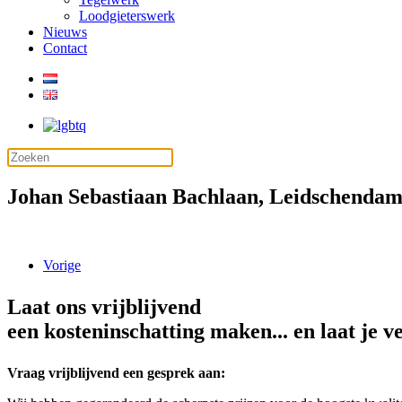
Loodgieterswerk
Nieuws
Contact
Johan Sebastiaan Bachlaan, Leidschenda
Vorige
Laat ons vrijblijvend
een kosteninschatting maken... en laat je v
Vraag vrijblijvend een gesprek aan: