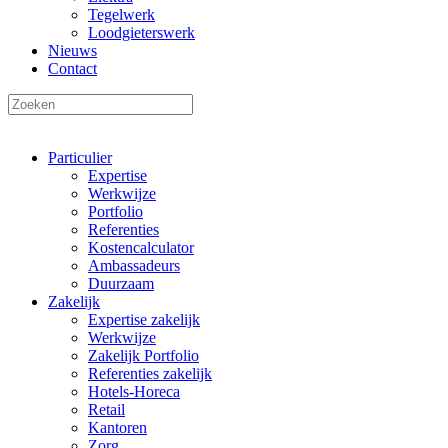
Tegelwerk
Loodgieterswerk
Nieuws
Contact
Particulier
Expertise
Werkwijze
Portfolio
Referenties
Kostencalculator
Ambassadeurs
Duurzaam
Zakelijk
Expertise zakelijk
Werkwijze
Zakelijk Portfolio
Referenties zakelijk
Hotels-Horeca
Retail
Kantoren
Zorg