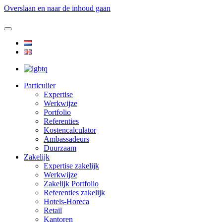
Overslaan en naar de inhoud gaan
Particulier
Expertise
Werkwijze
Portfolio
Referenties
Kostencalculator
Ambassadeurs
Duurzaam
Zakelijk
Expertise zakelijk
Werkwijze
Zakelijk Portfolio
Referenties zakelijk
Hotels-Horeca
Retail
Kantoren