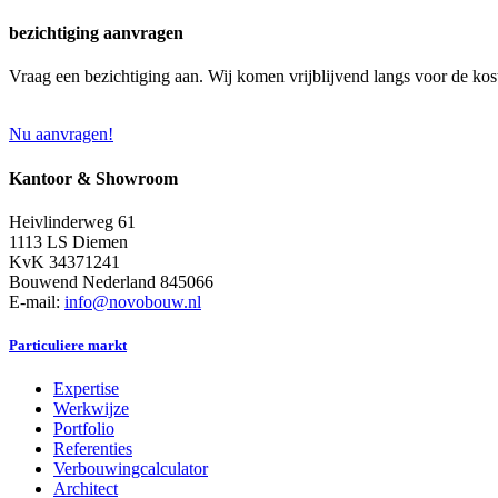
bezichtiging aanvragen
Vraag een bezichtiging aan. Wij komen vrijblijvend langs voor de kos
Nu aanvragen!
Kantoor & Showroom
Heivlinderweg 61
1113 LS Diemen
KvK 34371241
Bouwend Nederland 845066
E-mail:
info@novobouw.nl
Particuliere markt
Expertise
Werkwijze
Portfolio
Referenties
Verbouwingcalculator
Architect