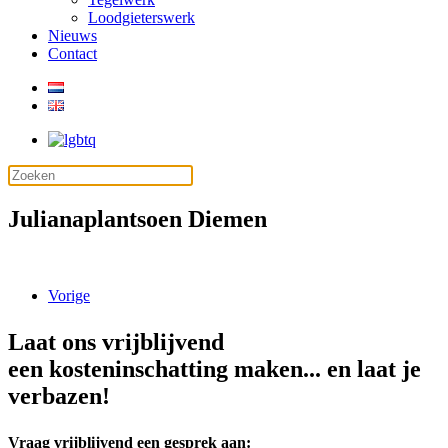
Loodgieterswerk
Nieuws
Contact
Julianaplantsoen Diemen
Vorige
Laat ons vrijblijvend
een kosteninschatting maken... en laat je
verbazen!
Vraag vrijblijvend een gesprek aan: