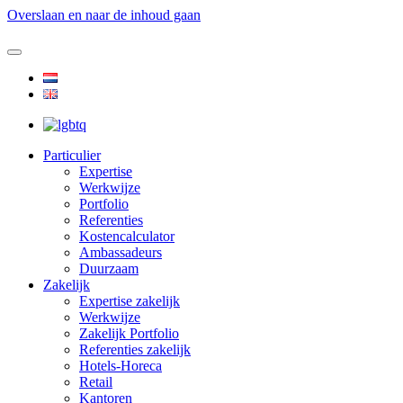
Overslaan en naar de inhoud gaan
Particulier
Expertise
Werkwijze
Portfolio
Referenties
Kostencalculator
Ambassadeurs
Duurzaam
Zakelijk
Expertise zakelijk
Werkwijze
Zakelijk Portfolio
Referenties zakelijk
Hotels-Horeca
Retail
Kantoren