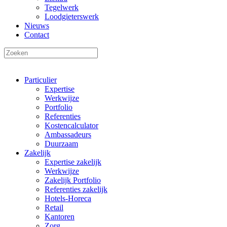
Tegelwerk
Loodgieterswerk
Nieuws
Contact
Particulier
Expertise
Werkwijze
Portfolio
Referenties
Kostencalculator
Ambassadeurs
Duurzaam
Zakelijk
Expertise zakelijk
Werkwijze
Zakelijk Portfolio
Referenties zakelijk
Hotels-Horeca
Retail
Kantoren
Zorg