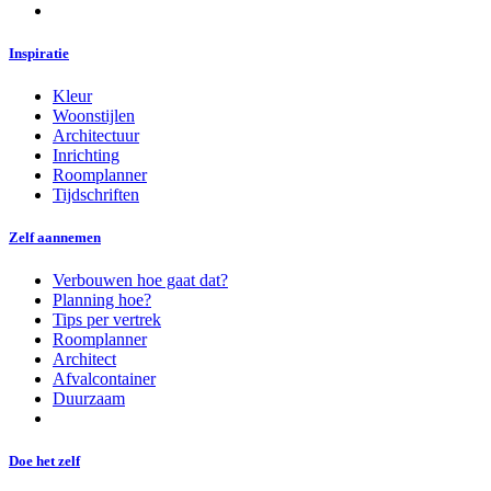
Inspiratie
Kleur
Woonstijlen
Architectuur
Inrichting
Roomplanner
Tijdschriften
Zelf aannemen
Verbouwen hoe gaat dat?
Planning hoe?
Tips per vertrek
Roomplanner
Architect
Afvalcontainer
Duurzaam
Doe het zelf