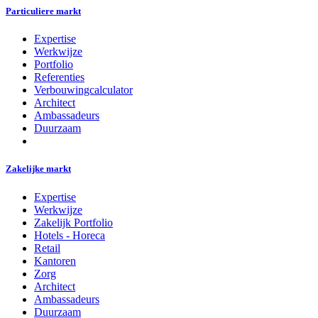
Particuliere markt
Expertise
Werkwijze
Portfolio
Referenties
Verbouwingcalculator
Architect
Ambassadeurs
Duurzaam
Zakelijke markt
Expertise
Werkwijze
Zakelijk Portfolio
Hotels - Horeca
Retail
Kantoren
Zorg
Architect
Ambassadeurs
Duurzaam