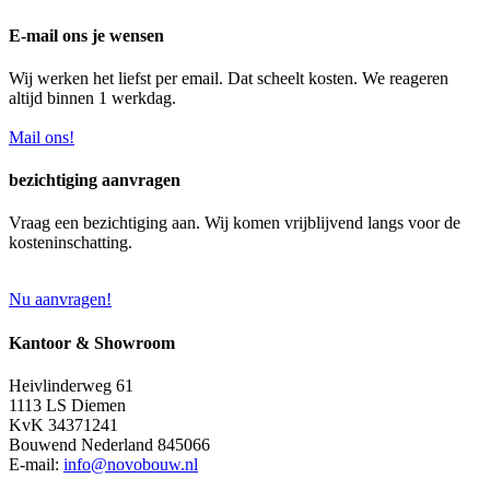
E-mail ons je wensen
Wij werken het liefst per email. Dat scheelt kosten. We reageren
altijd binnen 1 werkdag.
Mail ons!
bezichtiging aanvragen
Vraag een bezichtiging aan. Wij komen vrijblijvend langs voor de
kosteninschatting.
Nu aanvragen!
Kantoor & Showroom
Heivlinderweg 61
1113 LS Diemen
KvK 34371241
Bouwend Nederland 845066
E-mail:
info@novobouw.nl