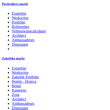
Particuliere markt
Expertise
Werkwijze
Portfolio
Referenties
Verbouwingcalculator
Architect
Ambassadeurs
Duurzaam
Zakelijke markt
Expertise
Werkwijze
Zakelijk Portfolio
Hotels - Horeca
Retail
Kantoren
Zorg
Architect
Ambassadeurs
Duurzaam