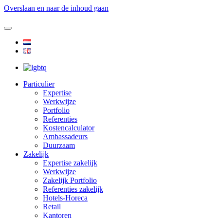
Overslaan en naar de inhoud gaan
Particulier
Expertise
Werkwijze
Portfolio
Referenties
Kostencalculator
Ambassadeurs
Duurzaam
Zakelijk
Expertise zakelijk
Werkwijze
Zakelijk Portfolio
Referenties zakelijk
Hotels-Horeca
Retail
Kantoren