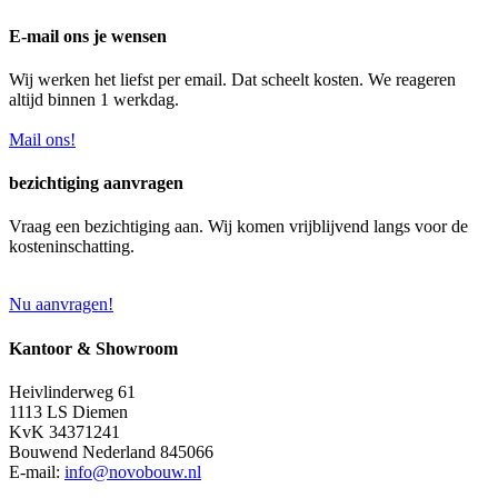
E-mail ons je wensen
Wij werken het liefst per email. Dat scheelt kosten. We reageren
altijd binnen 1 werkdag.
Mail ons!
bezichtiging aanvragen
Vraag een bezichtiging aan. Wij komen vrijblijvend langs voor de
kosteninschatting.
Nu aanvragen!
Kantoor & Showroom
Heivlinderweg 61
1113 LS Diemen
KvK 34371241
Bouwend Nederland 845066
E-mail:
info@novobouw.nl