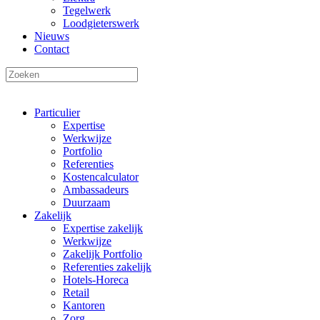
Tegelwerk
Loodgieterswerk
Nieuws
Contact
Particulier
Expertise
Werkwijze
Portfolio
Referenties
Kostencalculator
Ambassadeurs
Duurzaam
Zakelijk
Expertise zakelijk
Werkwijze
Zakelijk Portfolio
Referenties zakelijk
Hotels-Horeca
Retail
Kantoren
Zorg