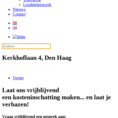
Loodgieterswerk
Nieuws
Contact
Kerkhoflaan 4, Den Haag
Vorige
Laat ons vrijblijvend
een kosteninschatting maken... en laat je
verbazen!
Vraag vrijblijvend een gesprek aan: