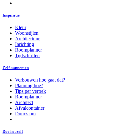
Inspiratie
Kleur
Woonstijlen
Architectuur
Inrichting
Roomplanner
Tijdschriften
Zelf aannemen
Verbouwen hoe gaat dat?
Planning hoe?
Tips per vertrek
Roomplanner
Architect
Afvalcontainer
Duurzaam
Doe het zelf